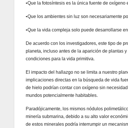
•Que la fotosíntesis es la única fuente de oxígeno e
•Que los ambientes sin luz son necesariamente po
•Que la vida compleja solo puede desarrollarse e
De acuerdo con los investigadores, este tipo de 
planeta, incluso antes de la aparición de plantas 
condiciones para la vida primitiva.
El impacto del hallazgo no se limita a nuestro plan
implicaciones directas en la búsqueda de vida fue
de hielo podrían contar con oxígeno sin necesidad 
mundos potencialmente habitables.
Paradójicamente, los mismos nódulos polimetálicos
minería submarina, debido a su alto valor económic
de estos minerales podría interrumpir un mecan