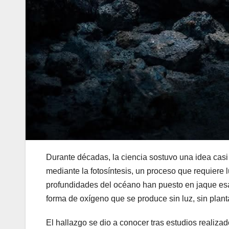
Durante décadas, la ciencia sostuvo una idea casi
mediante la fotosíntesis, un proceso que requiere 
profundidades del océano han puesto en jaque esa
forma de oxígeno que se produce sin luz, sin plan
El hallazgo se dio a conocer tras estudios realiza