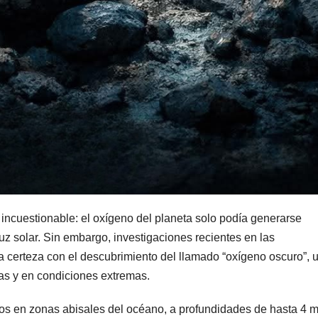
 incuestionable: el oxígeno del planeta solo podía generarse
luz solar. Sin embargo, investigaciones recientes en las
 certeza con el descubrimiento del llamado “oxígeno oscuro”, 
tas y en condiciones extremas.
dos en zonas abisales del océano, a profundidades de hasta 4 m