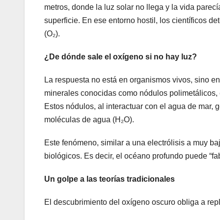
metros, donde la luz solar no llega y la vida par
superficie. En ese entorno hostil, los científicos 
(O₂).
¿De dónde sale el oxígeno si no hay luz?
La respuesta no está en organismos vivos, sino en
minerales conocidas como nódulos polimetálicos, e
Estos nódulos, al interactuar con el agua de mar, 
moléculas de agua (H₂O).
Este fenómeno, similar a una electrólisis a muy ba
biológicos. Es decir, el océano profundo puede “fa
Un golpe a las teorías tradicionales
El descubrimiento del oxígeno oscuro obliga a rep