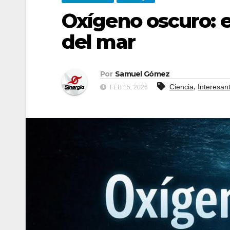
Oxígeno oscuro: e
del mar
Por
Samuel Gómez
,
Ciencia
Interesan
FEB 15, 2026