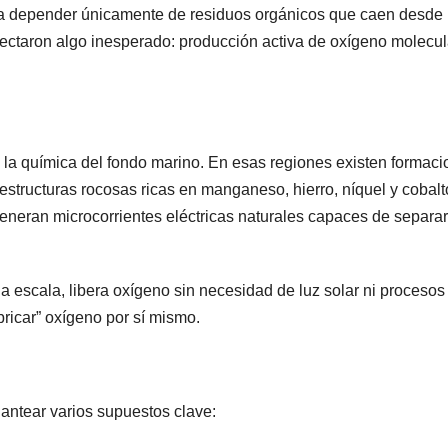
ecía depender únicamente de residuos orgánicos que caen desde 
detectaron algo inesperado: producción activa de oxígeno molecul
 la química del fondo marino. En esas regiones existen formac
structuras rocosas ricas en manganeso, hierro, níquel y cobalt
generan microcorrientes eléctricas naturales capaces de separar
ja escala, libera oxígeno sin necesidad de luz solar ni procesos
bricar” oxígeno por sí mismo.
lantear varios supuestos clave: