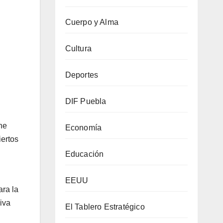
Cuerpo y Alma
Cultura
Deportes
DIF Puebla
ene
Economía
iertos
Educación
EEUU
ara la
iva
El Tablero Estratégico