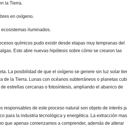
n la Tierra.
bres en oxígeno.
n ecosistemas iluminados.
procesos químicos pudo existir desde etapas muy tempranas del
y algas. Esto abre nuevas hipótesis sobre cómo se crearon las
eta. La posibilidad de que el oxígeno se genere sin luz solar ti
ra de la Tierra. Lunas con océanos subterráneos o planetas cub
de estrellas cercanas o fotosíntesis, ampliando el abanico de
 responsables de este proceso natural son objeto de interés p
o para la industria tecnológica y energética. La extracción mas
ismo que apenas comenzamos a comprender, además de alterar