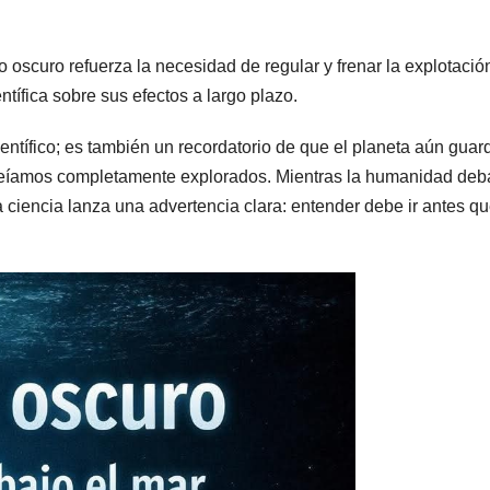
o oscuro refuerza la necesidad de regular y frenar la explotació
tífica sobre sus efectos a largo plazo.
entífico; es también un recordatorio de que el planeta aún guar
reíamos completamente explorados. Mientras la humanidad deb
 ciencia lanza una advertencia clara: entender debe ir antes q