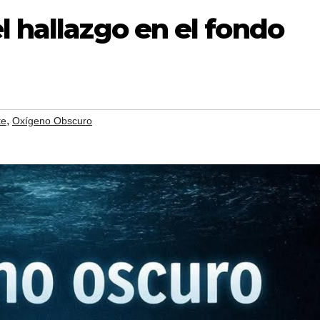
l hallazgo en el fondo
,
te
Oxígeno Obscuro