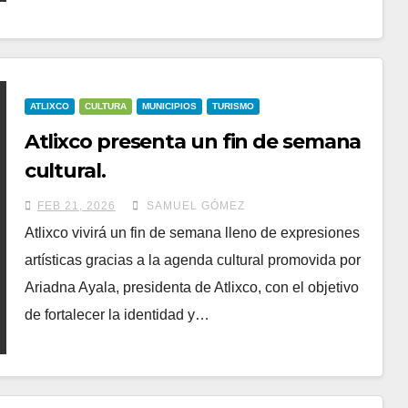
ATLIXCO
CULTURA
MUNICIPIOS
TURISMO
Atlixco presenta un fin de semana
cultural.
FEB 21, 2026
SAMUEL GÓMEZ
Atlixco vivirá un fin de semana lleno de expresiones
artísticas gracias a la agenda cultural promovida por
Ariadna Ayala, presidenta de Atlixco, con el objetivo
de fortalecer la identidad y…