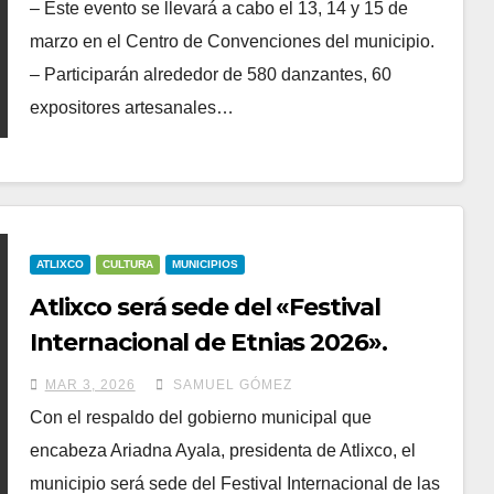
Atlixco
– Este evento se llevará a cabo el 13, 14 y 15 de
marzo en el Centro de Convenciones del municipio.
– Participarán alrededor de 580 danzantes, 60
expositores artesanales…
ATLIXCO
CULTURA
MUNICIPIOS
Atlixco será sede del «Festival
Internacional de Etnias 2026».
MAR 3, 2026
SAMUEL GÓMEZ
Con el respaldo del gobierno municipal que
encabeza Ariadna Ayala, presidenta de Atlixco, el
municipio será sede del Festival Internacional de las