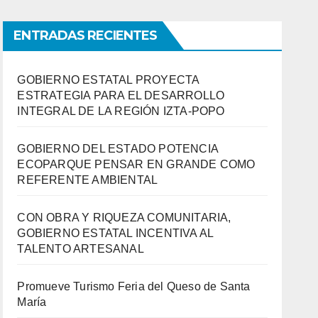
ENTRADAS RECIENTES
GOBIERNO ESTATAL PROYECTA
ESTRATEGIA PARA EL DESARROLLO
INTEGRAL DE LA REGIÓN IZTA-POPO
GOBIERNO DEL ESTADO POTENCIA
ECOPARQUE PENSAR EN GRANDE COMO
REFERENTE AMBIENTAL
CON OBRA Y RIQUEZA COMUNITARIA,
GOBIERNO ESTATAL INCENTIVA AL
TALENTO ARTESANAL
Promueve Turismo Feria del Queso de Santa
María