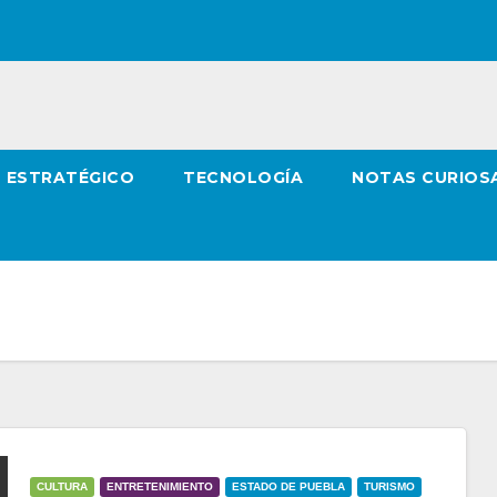
O ESTRATÉGICO
TECNOLOGÍA
NOTAS CURIOS
CULTURA
ENTRETENIMIENTO
ESTADO DE PUEBLA
TURISMO