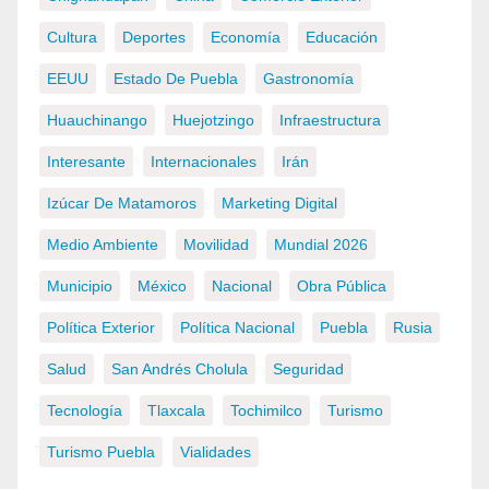
Cultura
Deportes
Economía
Educación
EEUU
Estado De Puebla
Gastronomía
Huauchinango
Huejotzingo
Infraestructura
Interesante
Internacionales
Irán
Izúcar De Matamoros
Marketing Digital
Medio Ambiente
Movilidad
Mundial 2026
Municipio
México
Nacional
Obra Pública
Política Exterior
Política Nacional
Puebla
Rusia
Salud
San Andrés Cholula
Seguridad
Tecnología
Tlaxcala
Tochimilco
Turismo
Turismo Puebla
Vialidades