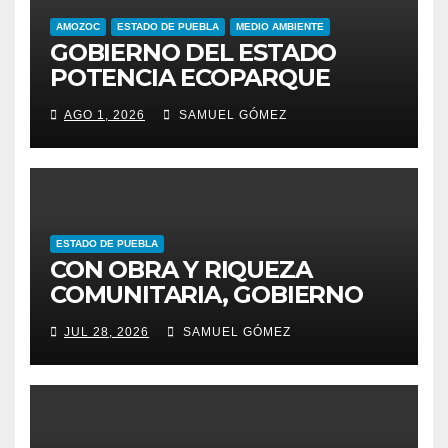
AMOZOC
ESTADO DE PUEBLA
MEDIO AMBIENTE
GOBIERNO DEL ESTADO
POTENCIA ECOPARQUE
PENSAR EN GRANDE COMO
AGO 1, 2026
SAMUEL GÓMEZ
REFERENTE AMBIENTAL
ESTADO DE PUEBLA
CON OBRA Y RIQUEZA
COMUNITARIA, GOBIERNO
ESTATAL INCENTIVA AL
JUL 28, 2026
SAMUEL GÓMEZ
TALENTO ARTESANAL