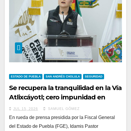
ESTADO DE PUEBLA
SAN ANDRÉS CHOLULA
SEGURIDAD
Se recupera la tranquilidad en la Vía
Atlixcáyotl; cero impunidad en
Puebla
JUL 15, 2026
SAMUEL GÓMEZ
En rueda de prensa presidida por la Fiscal General
del Estado de Puebla (FGE), Idamis Pastor