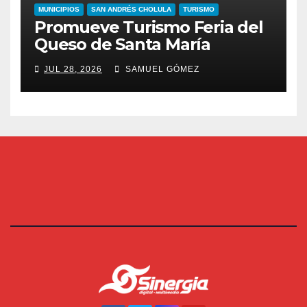
MUNICIPIOS
SAN ANDRÉS CHOLULA
TURISMO
Promueve Turismo Feria del
Queso de Santa María
JUL 28, 2026
SAMUEL GÓMEZ