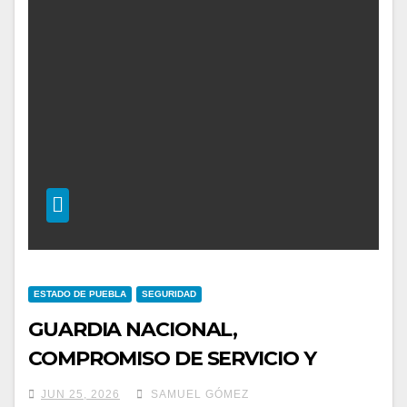
ESTADO DE PUEBLA
SEGURIDAD
GUARDIA NACIONAL,
COMPROMISO DE SERVICIO Y
COORDINACIÓN
JUN 25, 2026
SAMUEL GÓMEZ