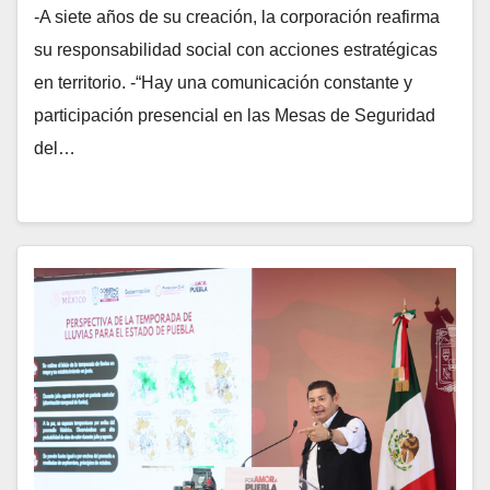
INTERINSTITUCIONAL PARA LA PAZ
-A siete años de su creación, la corporación reafirma
su responsabilidad social con acciones estratégicas
en territorio. -“Hay una comunicación constante y
participación presencial en las Mesas de Seguridad
del…