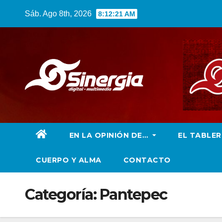
Saltar
Sáb. Ago 8th, 2026
8:12:21 AM
al
contenido
EN LA OPINIÓN DE…
EL TABLE
CUERPO Y ALMA
CONTACTO
Categoría:
Pantepec