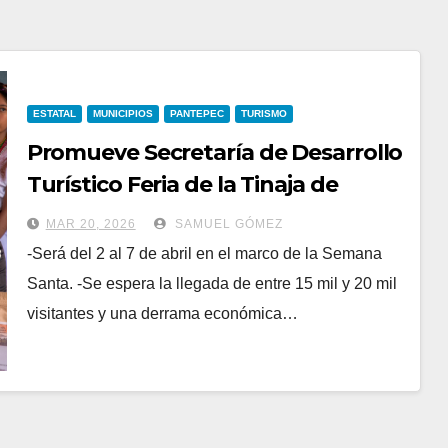
ESTATAL
MUNICIPIOS
PANTEPEC
TURISMO
Promueve Secretaría de Desarrollo
Turístico Feria de la Tinaja de
Pantepec
MAR 20, 2026
SAMUEL GÓMEZ
-Será del 2 al 7 de abril en el marco de la Semana
Santa. -Se espera la llegada de entre 15 mil y 20 mil
visitantes y una derrama económica…