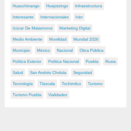
Huauchinango
Huejotzingo
Infraestructura
Interesante
Internacionales
Irán
Izúcar De Matamoros
Marketing Digital
Medio Ambiente
Movilidad
Mundial 2026
Municipio
México
Nacional
Obra Pública
Política Exterior
Política Nacional
Puebla
Rusia
Salud
San Andrés Cholula
Seguridad
Tecnología
Tlaxcala
Tochimilco
Turismo
Turismo Puebla
Vialidades