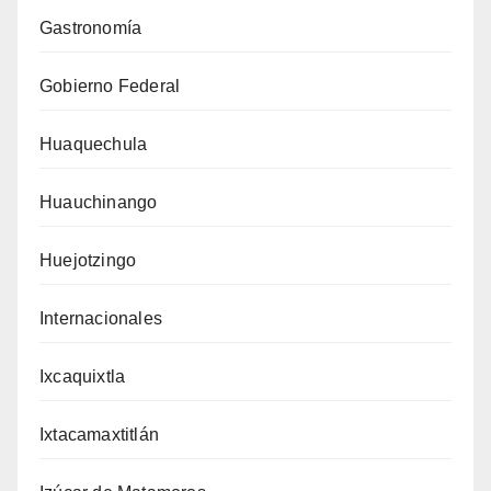
Gastronomía
Gobierno Federal
Huaquechula
Huauchinango
Huejotzingo
Internacionales
Ixcaquixtla
Ixtacamaxtitlán