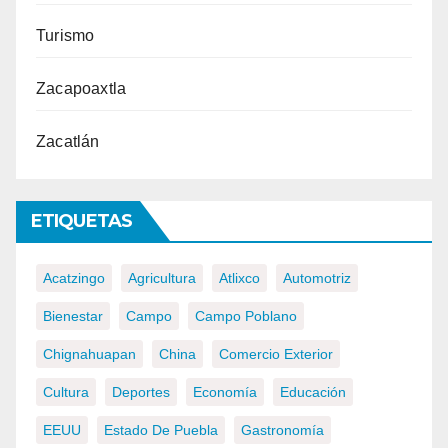
Turismo
Zacapoaxtla
Zacatlán
ETIQUETAS
Acatzingo
Agricultura
Atlixco
Automotriz
Bienestar
Campo
Campo Poblano
Chignahuapan
China
Comercio Exterior
Cultura
Deportes
Economía
Educación
EEUU
Estado De Puebla
Gastronomía