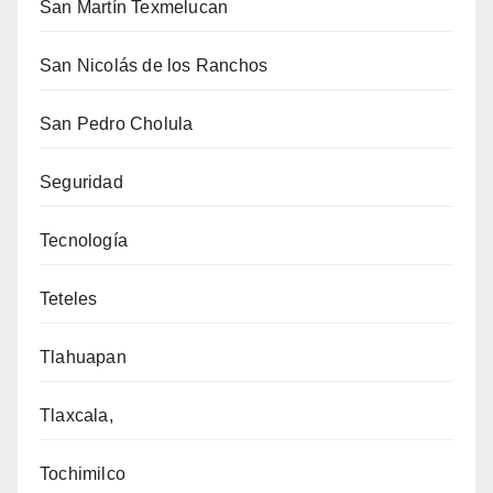
San Martín Texmelucan
San Nicolás de los Ranchos
San Pedro Cholula
Seguridad
Tecnología
Teteles
Tlahuapan
Tlaxcala,
Tochimilco