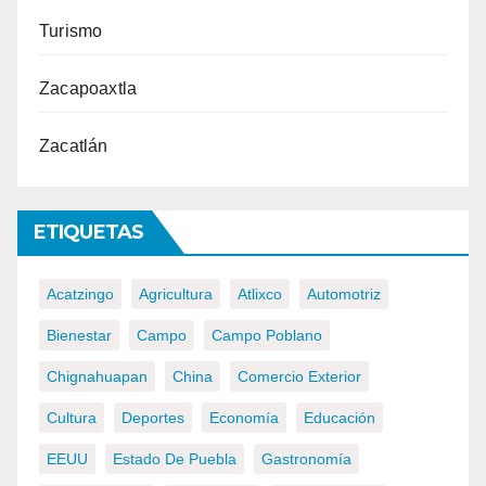
Turismo
Zacapoaxtla
Zacatlán
ETIQUETAS
Acatzingo
Agricultura
Atlixco
Automotriz
Bienestar
Campo
Campo Poblano
Chignahuapan
China
Comercio Exterior
Cultura
Deportes
Economía
Educación
EEUU
Estado De Puebla
Gastronomía