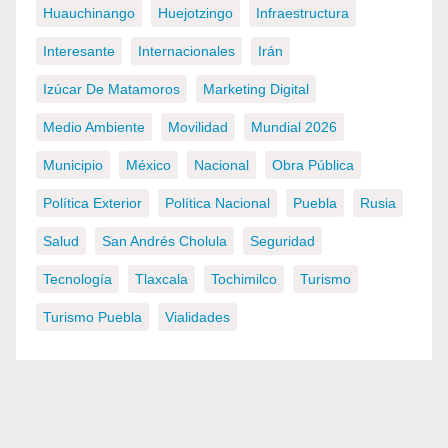
Huauchinango
Huejotzingo
Infraestructura
Interesante
Internacionales
Irán
Izúcar De Matamoros
Marketing Digital
Medio Ambiente
Movilidad
Mundial 2026
Municipio
México
Nacional
Obra Pública
Política Exterior
Política Nacional
Puebla
Rusia
Salud
San Andrés Cholula
Seguridad
Tecnología
Tlaxcala
Tochimilco
Turismo
Turismo Puebla
Vialidades