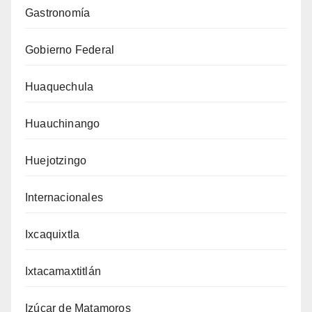
Gastronomía
Gobierno Federal
Huaquechula
Huauchinango
Huejotzingo
Internacionales
Ixcaquixtla
Ixtacamaxtitlán
Izúcar de Matamoros