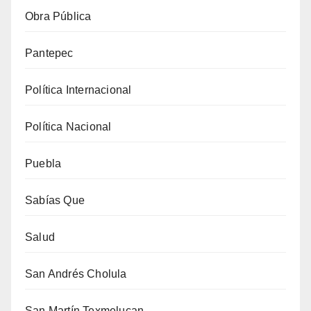
Obra Pública
Pantepec
Política Internacional
Política Nacional
Puebla
Sabías Que
Salud
San Andrés Cholula
San Martín Texmelucan