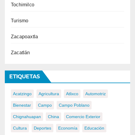
Tochimilco
Turismo
Zacapoaxtla
Zacatlán
ETIQUETAS
Acatzingo
Agricultura
Atlixco
Automotriz
Bienestar
Campo
Campo Poblano
Chignahuapan
China
Comercio Exterior
Cultura
Deportes
Economía
Educación