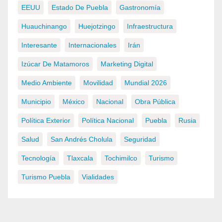
EEUU
Estado De Puebla
Gastronomía
Huauchinango
Huejotzingo
Infraestructura
Interesante
Internacionales
Irán
Izúcar De Matamoros
Marketing Digital
Medio Ambiente
Movilidad
Mundial 2026
Municipio
México
Nacional
Obra Pública
Política Exterior
Política Nacional
Puebla
Rusia
Salud
San Andrés Cholula
Seguridad
Tecnología
Tlaxcala
Tochimilco
Turismo
Turismo Puebla
Vialidades