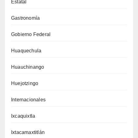
Estatal
Gastronomía
Gobierno Federal
Huaquechula
Huauchinango
Huejotzingo
Internacionales
Ixcaquixtla
Ixtacamaxtitlán