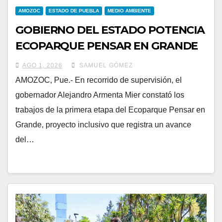
AMOZOC
ESTADO DE PUEBLA
MEDIO AMBIENTE
GOBIERNO DEL ESTADO POTENCIA
ECOPARQUE PENSAR EN GRANDE
COMO REFERENTE AMBIENTAL
AGO 1, 2026
SAMUEL GÓMEZ
AMOZOC, Pue.- En recorrido de supervisión, el
gobernador Alejandro Armenta Mier constató los
trabajos de la primera etapa del Ecoparque Pensar en
Grande, proyecto inclusivo que registra un avance
del…