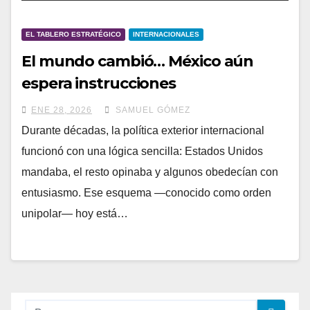
EL TABLERO ESTRATÉGICO
INTERNACIONALES
El mundo cambió… México aún
espera instrucciones
ENE 28, 2026
SAMUEL GÓMEZ
Durante décadas, la política exterior internacional
funcionó con una lógica sencilla: Estados Unidos
mandaba, el resto opinaba y algunos obedecían con
entusiasmo. Ese esquema —conocido como orden
unipolar— hoy está…