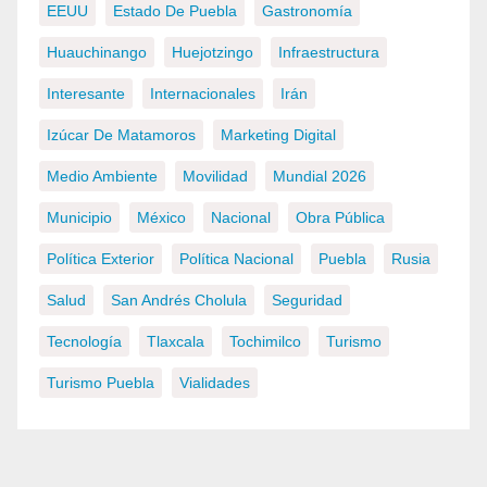
EEUU
Estado De Puebla
Gastronomía
Huauchinango
Huejotzingo
Infraestructura
Interesante
Internacionales
Irán
Izúcar De Matamoros
Marketing Digital
Medio Ambiente
Movilidad
Mundial 2026
Municipio
México
Nacional
Obra Pública
Política Exterior
Política Nacional
Puebla
Rusia
Salud
San Andrés Cholula
Seguridad
Tecnología
Tlaxcala
Tochimilco
Turismo
Turismo Puebla
Vialidades