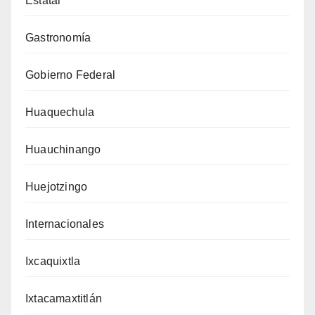
Estatal
Gastronomía
Gobierno Federal
Huaquechula
Huauchinango
Huejotzingo
Internacionales
Ixcaquixtla
Ixtacamaxtitlán