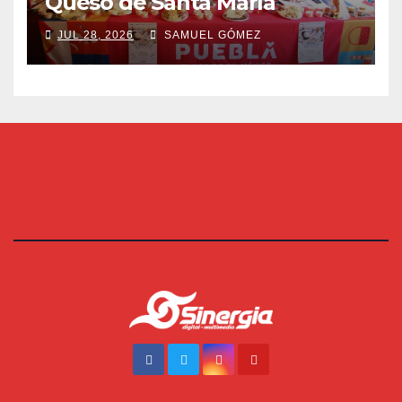
Queso de Santa María
JUL 28, 2026
SAMUEL GÓMEZ