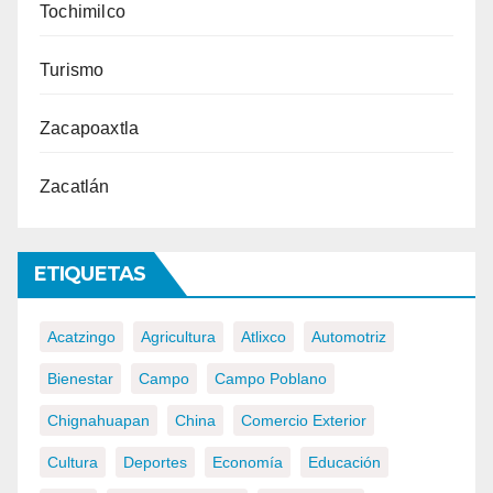
Tochimilco
Turismo
Zacapoaxtla
Zacatlán
ETIQUETAS
Acatzingo
Agricultura
Atlixco
Automotriz
Bienestar
Campo
Campo Poblano
Chignahuapan
China
Comercio Exterior
Cultura
Deportes
Economía
Educación