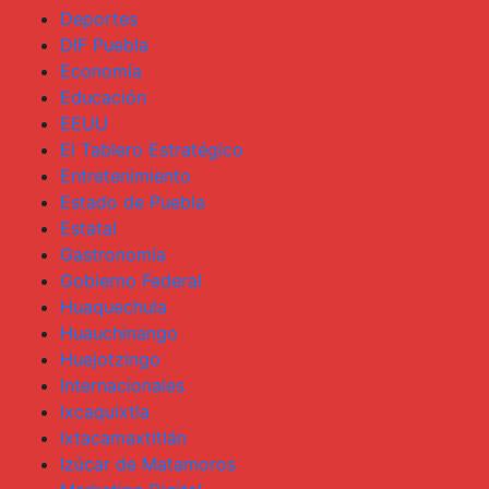
Deportes
DIF Puebla
Economía
Educación
EEUU
El Tablero Estratégico
Entretenimiento
Estado de Puebla
Estatal
Gastronomía
Gobierno Federal
Huaquechula
Huauchinango
Huejotzingo
Internacionales
Ixcaquixtla
Ixtacamaxtitlán
Izúcar de Matamoros