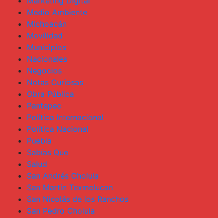
Marketing Digital
Medio Ambiente
Michoacán
Movilidad
Municipios
Nacionales
Negocios
Notas Curiosas
Obra Pública
Pantepec
Política Internacional
Política Nacional
Puebla
Sabías Que
Salud
San Andrés Cholula
San Martín Texmelucan
San Nicolás de los Ranchos
San Pedro Cholula