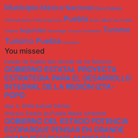
Municipio
México
Nacional
Obra Pública
Puebla
Salud
Política Exterior
Política Nacional
Rusia
San Andrés
Turismo
Seguridad
Cholula
Tecnología
Tochimilco
Tlaxcala
Turismo Puebla
Vialidades
You missed
Estado de Puebla
San Nicolás de los Ranchos
GOBIERNO ESTATAL PROYECTA
ESTRATEGIA PARA EL DESARROLLO
INTEGRAL DE LA REGIÓN IZTA-
POPO
Ago 3, 2026
Samuel Gómez
Amozoc
Estado de Puebla
Medio Ambiente
GOBIERNO DEL ESTADO POTENCIA
ECOPARQUE PENSAR EN GRANDE