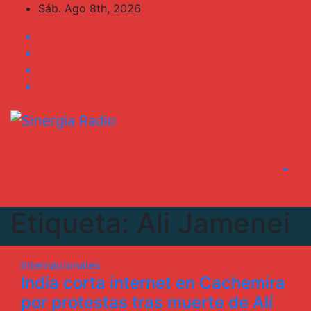
Saltar
Sáb. Ago 8th, 2026
al
contenido
Etiqueta:
Ali Jamenei
Internacionales
India corta internet en Cachemira
por protestas tras muerte de Alí