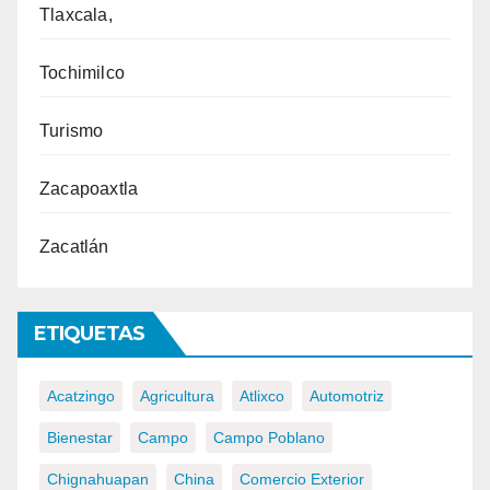
Tlaxcala,
Tochimilco
Turismo
Zacapoaxtla
Zacatlán
ETIQUETAS
Acatzingo
Agricultura
Atlixco
Automotriz
Bienestar
Campo
Campo Poblano
Chignahuapan
China
Comercio Exterior