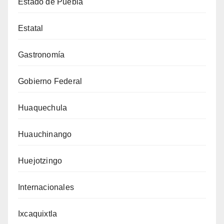
Estado de Puebla
Estatal
Gastronomía
Gobierno Federal
Huaquechula
Huauchinango
Huejotzingo
Internacionales
Ixcaquixtla