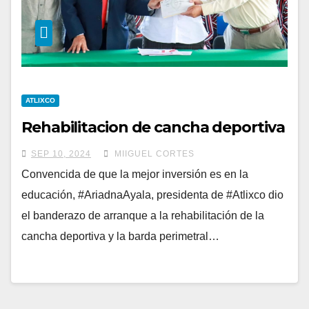
ATLIXCO
Rehabilitacion de cancha deportiva
SEP 10, 2024
MIIGUEL CORTES
Convencida de que la mejor inversión es en la
educación, #AriadnaAyala, presidenta de #Atlixco dio
el banderazo de arranque a la rehabilitación de la
cancha deportiva y la barda perimetral…