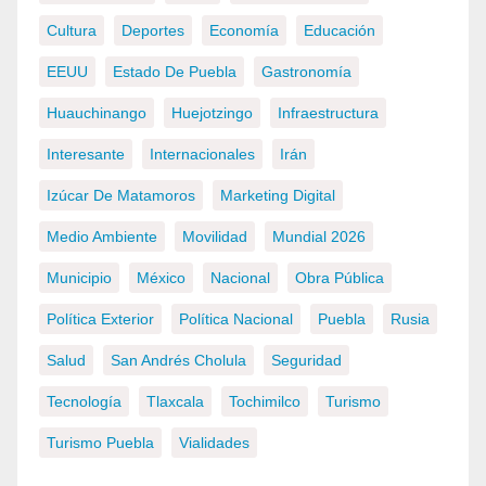
Cultura
Deportes
Economía
Educación
EEUU
Estado De Puebla
Gastronomía
Huauchinango
Huejotzingo
Infraestructura
Interesante
Internacionales
Irán
Izúcar De Matamoros
Marketing Digital
Medio Ambiente
Movilidad
Mundial 2026
Municipio
México
Nacional
Obra Pública
Política Exterior
Política Nacional
Puebla
Rusia
Salud
San Andrés Cholula
Seguridad
Tecnología
Tlaxcala
Tochimilco
Turismo
Turismo Puebla
Vialidades