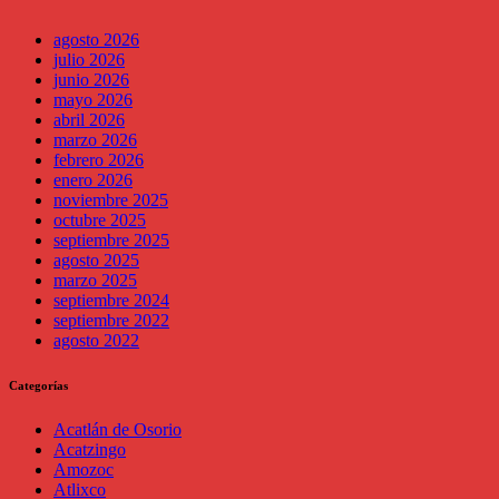
agosto 2026
julio 2026
junio 2026
mayo 2026
abril 2026
marzo 2026
febrero 2026
enero 2026
noviembre 2025
octubre 2025
septiembre 2025
agosto 2025
marzo 2025
septiembre 2024
septiembre 2022
agosto 2022
Categorías
Acatlán de Osorio
Acatzingo
Amozoc
Atlixco