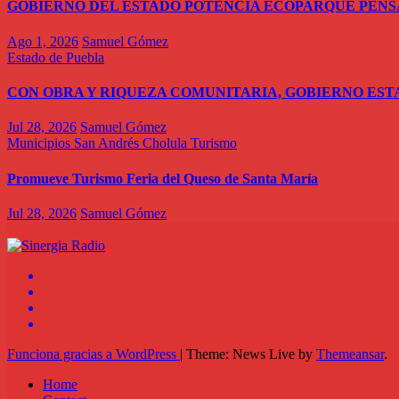
GOBIERNO DEL ESTADO POTENCIA ECOPARQUE PEN
Ago 1, 2026
Samuel Gómez
Estado de Puebla
CON OBRA Y RIQUEZA COMUNITARIA, GOBIERNO EST
Jul 28, 2026
Samuel Gómez
Municipios
San Andrés Cholula
Turismo
Promueve Turismo Feria del Queso de Santa María
Jul 28, 2026
Samuel Gómez
Funciona gracias a WordPress
|
Theme: News Live by
Themeansar
.
Home