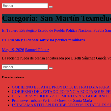
Categoría:
San Martín Texmelu
El Tablero Estratégico
Estado de Puebla
Política Nacional
Puebla
San
PT Puebla y el debate sobre los perfiles familiares.
May 19, 2026
Samuel Gómez
La reciente rueda de prensa encabezada por Lizeth Sánchez García volv
Entradas recientes
GOBIERNO ESTATAL PROYECTA ESTRATEGIA PARA 
GOBIERNO DEL ESTADO POTENCIA ECOPARQUE P
CON OBRA Y RIQUEZA COMUNITARIA, GOBIERNO E
Promueve Turismo Feria del Queso de Santa María
IXTACAMAXTITLÁN RECIBE APOYOS ESTATALES SI