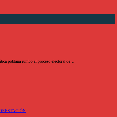
lítica poblana rumbo al proceso electoral de…
FORESTACIÓN