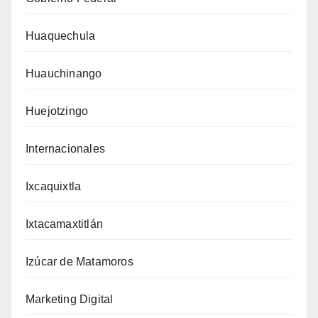
Huaquechula
Huauchinango
Huejotzingo
Internacionales
Ixcaquixtla
Ixtacamaxtitlán
Izúcar de Matamoros
Marketing Digital