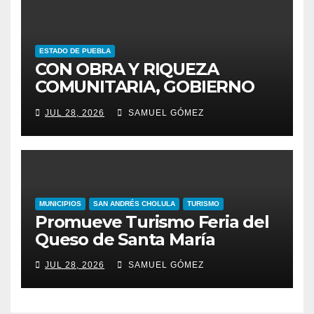
ESTADO DE PUEBLA
CON OBRA Y RIQUEZA
COMUNITARIA, GOBIERNO
ESTATAL INCENTIVA AL
JUL 28, 2026
SAMUEL GÓMEZ
TALENTO ARTESANAL
MUNICIPIOS
SAN ANDRÉS CHOLULA
TURISMO
Promueve Turismo Feria del
Queso de Santa María
JUL 28, 2026
SAMUEL GÓMEZ