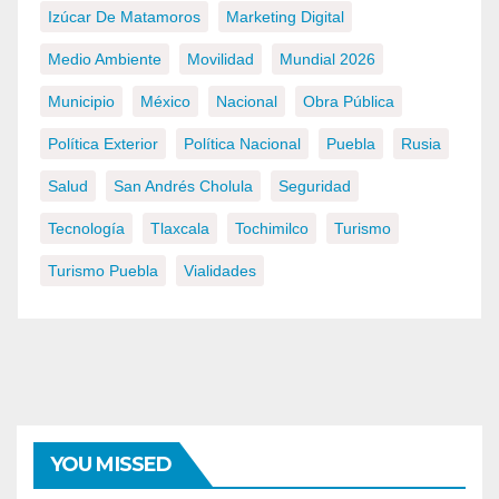
Izúcar De Matamoros
Marketing Digital
Medio Ambiente
Movilidad
Mundial 2026
Municipio
México
Nacional
Obra Pública
Política Exterior
Política Nacional
Puebla
Rusia
Salud
San Andrés Cholula
Seguridad
Tecnología
Tlaxcala
Tochimilco
Turismo
Turismo Puebla
Vialidades
YOU MISSED