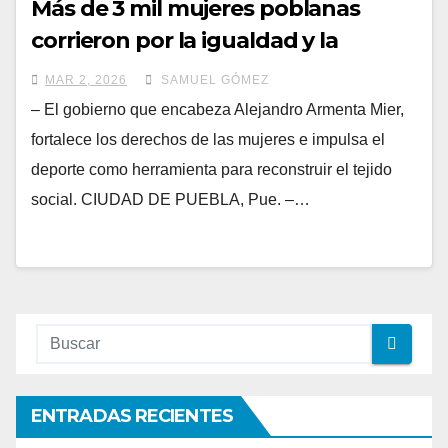
Más de 3 mil mujeres poblanas
corrieron por la igualdad y la
equidad
MAR 2, 2026
SAMUEL GÓMEZ
– El gobierno que encabeza Alejandro Armenta Mier,
fortalece los derechos de las mujeres e impulsa el
deporte como herramienta para reconstruir el tejido
social. CIUDAD DE PUEBLA, Pue. –…
ENTRADAS RECIENTES