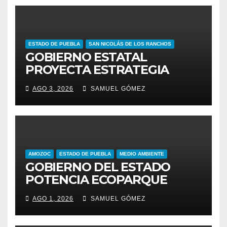
ESTADO DE PUEBLA
SAN NICOLÁS DE LOS RANCHOS
GOBIERNO ESTATAL
PROYECTA ESTRATEGIA
PARA EL DESARROLLO
AGO 3, 2026
SAMUEL GÓMEZ
INTEGRAL DE LA REGIÓN
IZTA-POPO
AMOZOC
ESTADO DE PUEBLA
MEDIO AMBIENTE
GOBIERNO DEL ESTADO
POTENCIA ECOPARQUE
PENSAR EN GRANDE COMO
AGO 1, 2026
SAMUEL GÓMEZ
REFERENTE AMBIENTAL