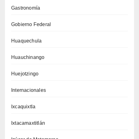
Gastronomía
Gobierno Federal
Huaquechula
Huauchinango
Huejotzingo
Internacionales
Ixcaquixtla
Ixtacamaxtitlán