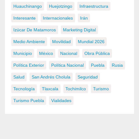
Huauchinango
Huejotzingo
Infraestructura
Interesante
Internacionales
Irán
Izúcar De Matamoros
Marketing Digital
Medio Ambiente
Movilidad
Mundial 2026
Municipio
México
Nacional
Obra Pública
Política Exterior
Política Nacional
Puebla
Rusia
Salud
San Andrés Cholula
Seguridad
Tecnología
Tlaxcala
Tochimilco
Turismo
Turismo Puebla
Vialidades