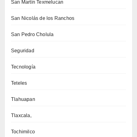
San Martín Texmelucan
San Nicolás de los Ranchos
San Pedro Cholula
Seguridad
Tecnología
Teteles
Tlahuapan
Tlaxcala,
Tochimilco