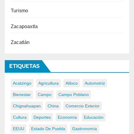
Turismo
Zacapoaxtla
Zacatlán
ETIQUETAS
Acatzingo
Agricultura
Atlixco
Automotriz
Bienestar
Campo
Campo Poblano
Chignahuapan
China
Comercio Exterior
Cultura
Deportes
Economía
Educación
EEUU
Estado De Puebla
Gastronomía