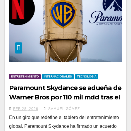
ENTRETENIMIENTO
INTERNACIONALES
TECNOLOGÍA
Paramount Skydance se adueña de
Warner Bros por 110 mil mdd tras el
retiro de Netflix
FEB 28, 2026
SAMUEL GÓMEZ
En un giro que redefine el tablero del entretenimiento
global, Paramount Skydance ha firmado un acuerdo