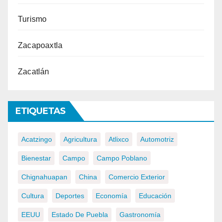
Turismo
Zacapoaxtla
Zacatlán
ETIQUETAS
Acatzingo
Agricultura
Atlixco
Automotriz
Bienestar
Campo
Campo Poblano
Chignahuapan
China
Comercio Exterior
Cultura
Deportes
Economía
Educación
EEUU
Estado De Puebla
Gastronomía