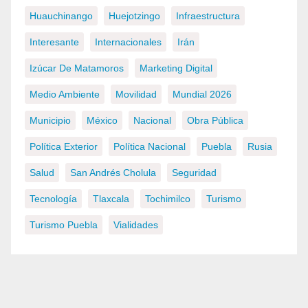
Huauchinango
Huejotzingo
Infraestructura
Interesante
Internacionales
Irán
Izúcar De Matamoros
Marketing Digital
Medio Ambiente
Movilidad
Mundial 2026
Municipio
México
Nacional
Obra Pública
Política Exterior
Política Nacional
Puebla
Rusia
Salud
San Andrés Cholula
Seguridad
Tecnología
Tlaxcala
Tochimilco
Turismo
Turismo Puebla
Vialidades