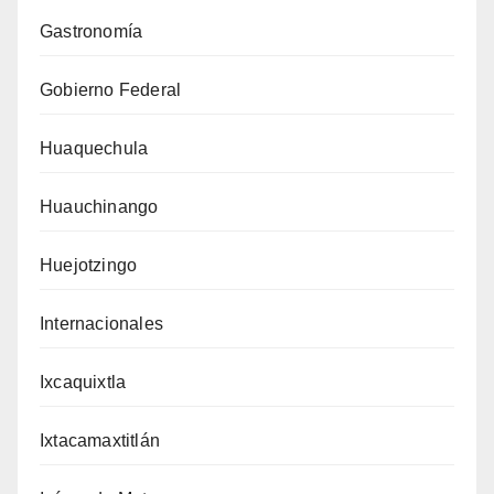
Gastronomía
Gobierno Federal
Huaquechula
Huauchinango
Huejotzingo
Internacionales
Ixcaquixtla
Ixtacamaxtitlán