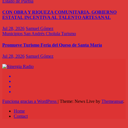
Estado de Puebla
CON OBRA Y RIQUEZA COMUNITARIA, GOBIERNO
ESTATAL INCENTIVA AL TALENTO ARTESANAL
Jul 28, 2026
Samuel Gómez
Municipios
San Andrés Cholula
Turismo
Promueve Turismo Feria del Queso de Santa María
Jul 28, 2026
Samuel Gómez
Funciona gracias a WordPress
|
Theme: News Live by
Themeansar
.
Home
Contact