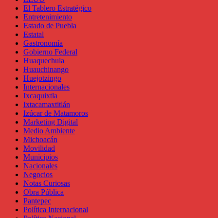
El Tablero Estratégico
Entretenimiento
Estado de Puebla
Estatal
Gastronomía
Gobierno Federal
Huaquechula
Huauchinango
Huejotzingo
Internacionales
Ixcaquixtla
Ixtacamaxtitlán
Izúcar de Matamoros
Marketing Digital
Medio Ambiente
Michoacán
Movilidad
Municipios
Nacionales
Negocios
Notas Curiosas
Obra Pública
Pantepec
Política Internacional