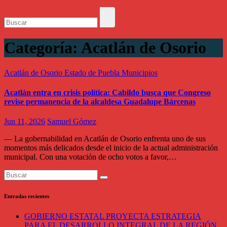
Categoría:
Acatlán de Osorio
Acatlán de Osorio
Estado de Puebla
Municipios
Acatlán entra en crisis política: Cabildo busca que Congreso
revise permanencia de la alcaldesa Guadalupe Bárcenas
Jun 11, 2026
Samuel Gómez
— La gobernabilidad en Acatlán de Osorio enfrenta uno de sus
momentos más delicados desde el inicio de la actual administración
municipal. Con una votación de ocho votos a favor,…
Entradas recientes
GOBIERNO ESTATAL PROYECTA ESTRATEGIA
PARA EL DESARROLLO INTEGRAL DE LA REGIÓN