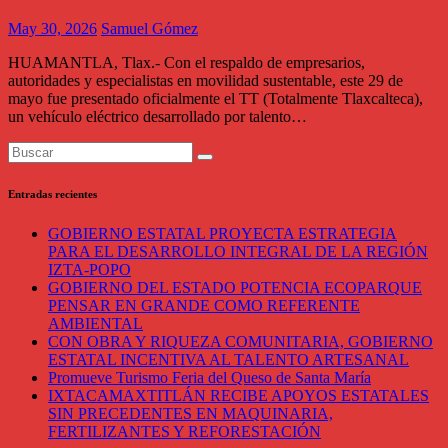
May 30, 2026
Samuel Gómez
HUAMANTLA, Tlax.- Con el respaldo de empresarios,
autoridades y especialistas en movilidad sustentable, este 29 de
mayo fue presentado oficialmente el TT (Totalmente Tlaxcalteca),
un vehículo eléctrico desarrollado por talento…
Entradas recientes
GOBIERNO ESTATAL PROYECTA ESTRATEGIA
PARA EL DESARROLLO INTEGRAL DE LA REGIÓN
IZTA-POPO
GOBIERNO DEL ESTADO POTENCIA ECOPARQUE
PENSAR EN GRANDE COMO REFERENTE
AMBIENTAL
CON OBRA Y RIQUEZA COMUNITARIA, GOBIERNO
ESTATAL INCENTIVA AL TALENTO ARTESANAL
Promueve Turismo Feria del Queso de Santa María
IXTACAMAXTITLÁN RECIBE APOYOS ESTATALES
SIN PRECEDENTES EN MAQUINARIA,
FERTILIZANTES Y REFORESTACIÓN