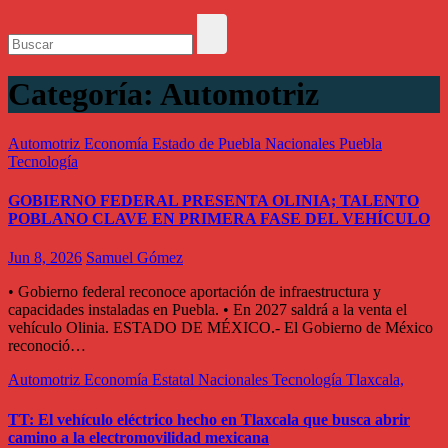
Categoría:
Automotriz
Automotriz
Economía
Estado de Puebla
Nacionales
Puebla
Tecnología
GOBIERNO FEDERAL PRESENTA OLINIA; TALENTO
POBLANO CLAVE EN PRIMERA FASE DEL VEHÍCULO
Jun 8, 2026
Samuel Gómez
• Gobierno federal reconoce aportación de infraestructura y
capacidades instaladas en Puebla. • En 2027 saldrá a la venta el
vehículo Olinia. ESTADO DE MÉXICO.- El Gobierno de México
reconoció…
Automotriz
Economía
Estatal
Nacionales
Tecnología
Tlaxcala,
TT: El vehículo eléctrico hecho en Tlaxcala que busca abrir
camino a la electromovilidad mexicana