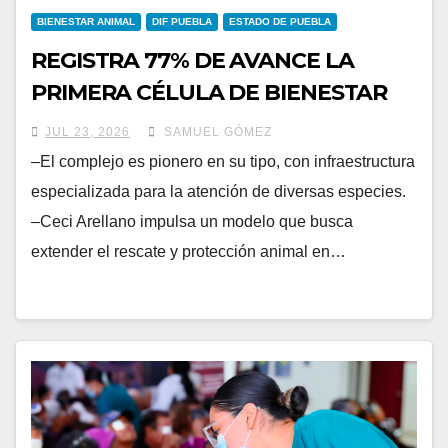
BIENESTAR ANIMAL
DIF PUEBLA
ESTADO DE PUEBLA
REGISTRA 77% DE AVANCE LA
PRIMERA CÉLULA DE BIENESTAR
ANIMAL DEL ESTADO
JUL 23, 2026
SAMUEL GÓMEZ
–El complejo es pionero en su tipo, con infraestructura
especializada para la atención de diversas especies.
–Ceci Arellano impulsa un modelo que busca
extender el rescate y protección animal en…