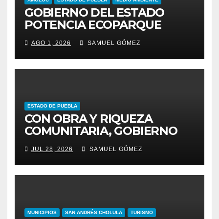
GOBIERNO DEL ESTADO
POTENCIA ECOPARQUE
PENSAR EN GRANDE COMO
AGO 1, 2026
SAMUEL GÓMEZ
REFERENTE AMBIENTAL
ESTADO DE PUEBLA
CON OBRA Y RIQUEZA
COMUNITARIA, GOBIERNO
ESTATAL INCENTIVA AL
JUL 28, 2026
SAMUEL GÓMEZ
TALENTO ARTESANAL
MUNICIPIOS
SAN ANDRÉS CHOLULA
TURISMO