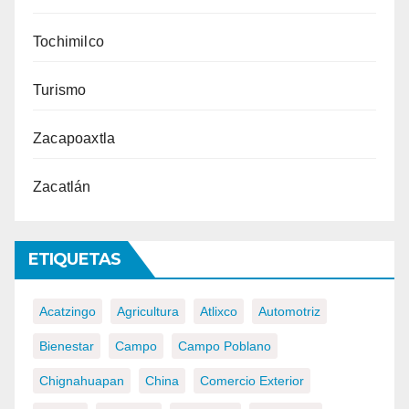
Tochimilco
Turismo
Zacapoaxtla
Zacatlán
ETIQUETAS
Acatzingo
Agricultura
Atlixco
Automotriz
Bienestar
Campo
Campo Poblano
Chignahuapan
China
Comercio Exterior