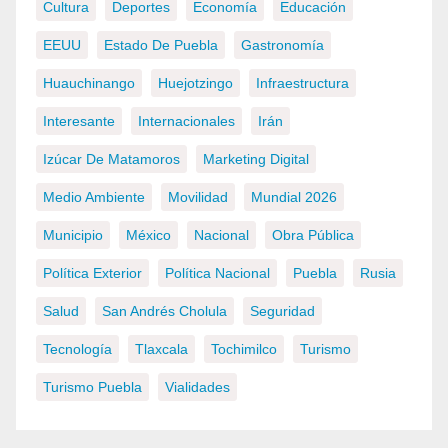
Cultura
Deportes
Economía
Educación
EEUU
Estado De Puebla
Gastronomía
Huauchinango
Huejotzingo
Infraestructura
Interesante
Internacionales
Irán
Izúcar De Matamoros
Marketing Digital
Medio Ambiente
Movilidad
Mundial 2026
Municipio
México
Nacional
Obra Pública
Política Exterior
Política Nacional
Puebla
Rusia
Salud
San Andrés Cholula
Seguridad
Tecnología
Tlaxcala
Tochimilco
Turismo
Turismo Puebla
Vialidades