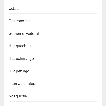
Estatal
Gastronomía
Gobierno Federal
Huaquechula
Huauchinango
Huejotzingo
Internacionales
Ixcaquixtla