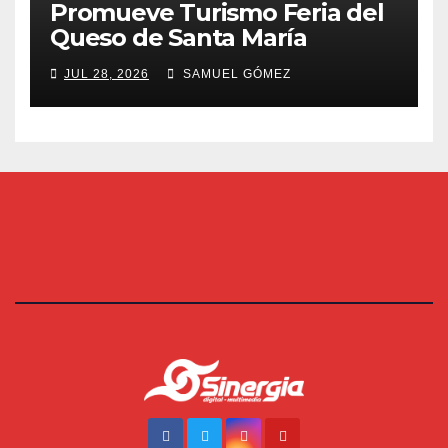
Promueve Turismo Feria del
Queso de Santa María
JUL 28, 2026
SAMUEL GÓMEZ