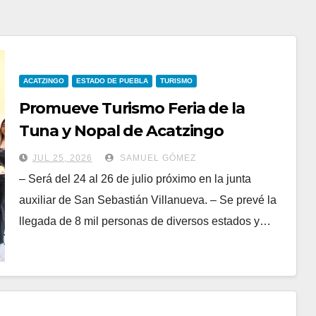
ACATZINGO
ESTADO DE PUEBLA
TURISMO
Promueve Turismo Feria de la
Tuna y Nopal de Acatzingo
JUL 25, 2026
SAMUEL GÓMEZ
– Será del 24 al 26 de julio próximo en la junta
auxiliar de San Sebastián Villanueva. – Se prevé la
llegada de 8 mil personas de diversos estados y…