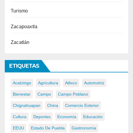
Turismo
Zacapoaxtla
Zacatlán
ETIQUETAS
Acatzingo
Agricultura
Atlixco
Automotriz
Bienestar
Campo
Campo Poblano
Chignahuapan
China
Comercio Exterior
Cultura
Deportes
Economía
Educación
EEUU
Estado De Puebla
Gastronomía