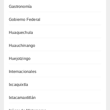
Gastronomía
Gobierno Federal
Huaquechula
Huauchinango
Huejotzingo
Internacionales
Ixcaquixtla
Ixtacamaxtitlán