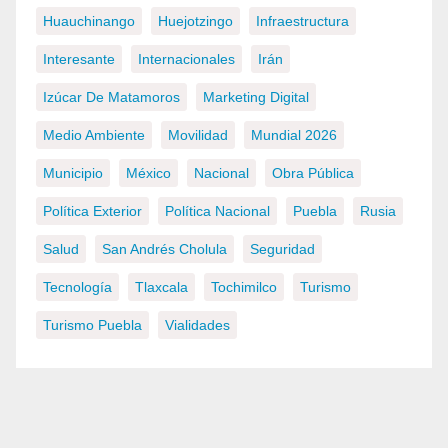
Huauchinango
Huejotzingo
Infraestructura
Interesante
Internacionales
Irán
Izúcar De Matamoros
Marketing Digital
Medio Ambiente
Movilidad
Mundial 2026
Municipio
México
Nacional
Obra Pública
Política Exterior
Política Nacional
Puebla
Rusia
Salud
San Andrés Cholula
Seguridad
Tecnología
Tlaxcala
Tochimilco
Turismo
Turismo Puebla
Vialidades