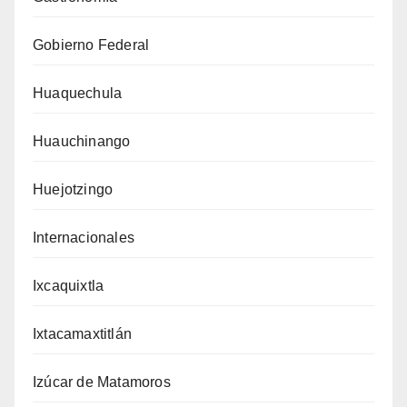
Gobierno Federal
Huaquechula
Huauchinango
Huejotzingo
Internacionales
Ixcaquixtla
Ixtacamaxtitlán
Izúcar de Matamoros