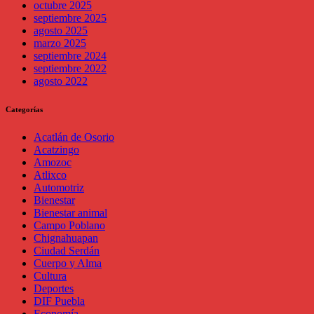
octubre 2025
septiembre 2025
agosto 2025
marzo 2025
septiembre 2024
septiembre 2022
agosto 2022
Categorías
Acatlán de Osorio
Acatzingo
Amozoc
Atlixco
Automotriz
Bienestar
Bienestar animal
Campo Poblano
Chignahuapan
Ciudad Serdán
Cuerpo y Alma
Cultura
Deportes
DIF Puebla
Economía