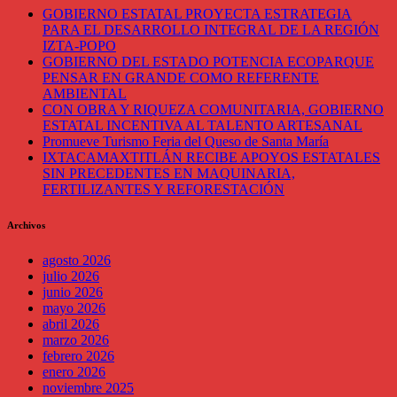
GOBIERNO ESTATAL PROYECTA ESTRATEGIA
PARA EL DESARROLLO INTEGRAL DE LA REGIÓN
IZTA-POPO
GOBIERNO DEL ESTADO POTENCIA ECOPARQUE
PENSAR EN GRANDE COMO REFERENTE
AMBIENTAL
CON OBRA Y RIQUEZA COMUNITARIA, GOBIERNO
ESTATAL INCENTIVA AL TALENTO ARTESANAL
Promueve Turismo Feria del Queso de Santa María
IXTACAMAXTITLÁN RECIBE APOYOS ESTATALES
SIN PRECEDENTES EN MAQUINARIA,
FERTILIZANTES Y REFORESTACIÓN
Archivos
agosto 2026
julio 2026
junio 2026
mayo 2026
abril 2026
marzo 2026
febrero 2026
enero 2026
noviembre 2025