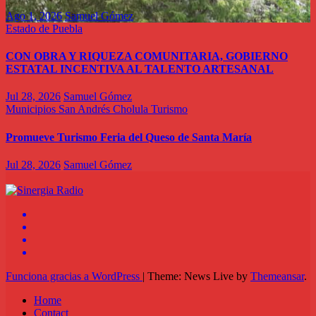
Ago 1, 2026
Samuel Gómez
Estado de Puebla
CON OBRA Y RIQUEZA COMUNITARIA, GOBIERNO
ESTATAL INCENTIVA AL TALENTO ARTESANAL
Jul 28, 2026
Samuel Gómez
Municipios
San Andrés Cholula
Turismo
Promueve Turismo Feria del Queso de Santa María
Jul 28, 2026
Samuel Gómez
Funciona gracias a WordPress
|
Theme: News Live by
Themeansar
.
Home
Contact