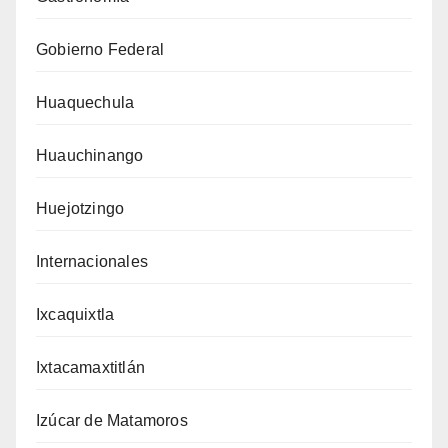
Gobierno Federal
Huaquechula
Huauchinango
Huejotzingo
Internacionales
Ixcaquixtla
Ixtacamaxtitlán
Izúcar de Matamoros