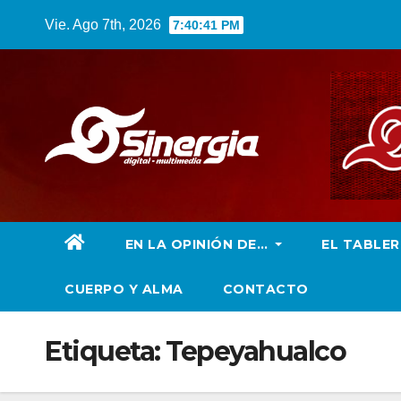
Saltar
Vie. Ago 7th, 2026
7:40:42 PM
al
contenido
EN LA OPINIÓN DE…
EL TABLE
CUERPO Y ALMA
CONTACTO
Etiqueta:
Tepeyahualco