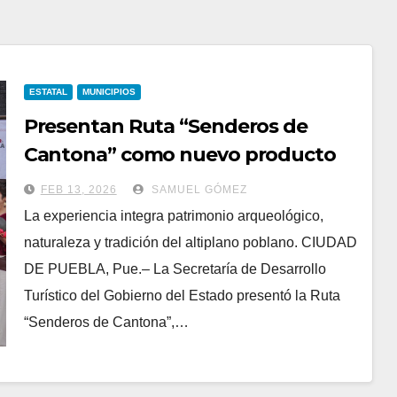
ESTATAL
MUNICIPIOS
Presentan Ruta “Senderos de
Cantona” como nuevo producto
turístico
FEB 13, 2026
SAMUEL GÓMEZ
La experiencia integra patrimonio arqueológico,
naturaleza y tradición del altiplano poblano. CIUDAD
DE PUEBLA, Pue.– La Secretaría de Desarrollo
Turístico del Gobierno del Estado presentó la Ruta
“Senderos de Cantona”,…