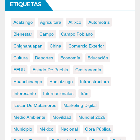
ETIQUETAS
Acatzingo
Agricultura
Atlixco
Automotriz
Bienestar
Campo
Campo Poblano
Chignahuapan
China
Comercio Exterior
Cultura
Deportes
Economía
Educación
EEUU
Estado De Puebla
Gastronomía
Huauchinango
Huejotzingo
Infraestructura
Interesante
Internacionales
Irán
Izúcar De Matamoros
Marketing Digital
Medio Ambiente
Movilidad
Mundial 2026
Municipio
México
Nacional
Obra Pública