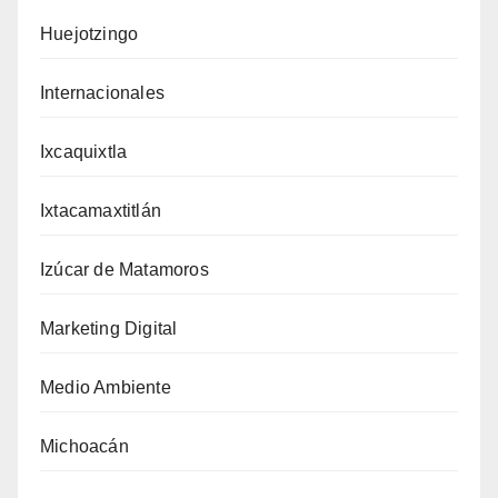
Huejotzingo
Internacionales
Ixcaquixtla
Ixtacamaxtitlán
Izúcar de Matamoros
Marketing Digital
Medio Ambiente
Michoacán