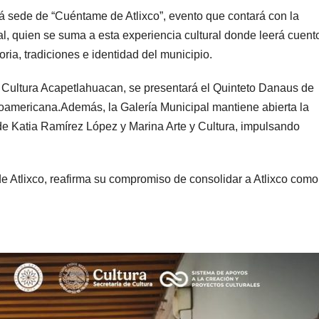
rá sede de “Cuéntame de Atlixco”, evento que contará con la
al, quien se suma a esta experiencia cultural donde leerá cuent
oria, tradiciones e identidad del municipio.
 Cultura Acapetlahuacan, se presentará el Quinteto Danaus de
oamericana.Además, la Galería Municipal mantiene abierta la
 de Katia Ramírez López y Marina Arte y Cultura, impulsando
de Atlixco, reafirma su compromiso de consolidar a Atlixco como