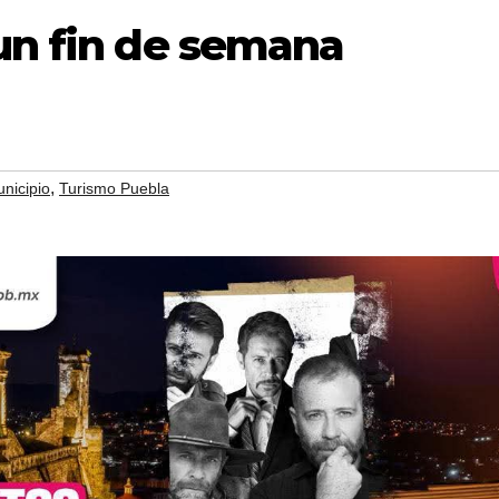
un fin de semana
,
nicipio
Turismo Puebla