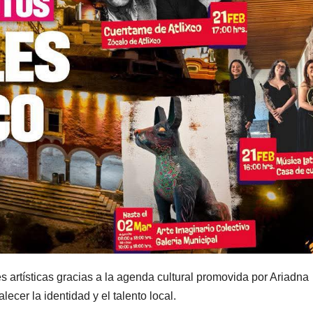
s artísticas gracias a la agenda cultural promovida por Ariadna
alecer la identidad y el talento local.