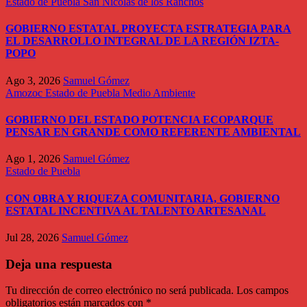
Estado de Puebla
San Nicolás de los Ranchos
GOBIERNO ESTATAL PROYECTA ESTRATEGIA PARA
EL DESARROLLO INTEGRAL DE LA REGIÓN IZTA-
POPO
Ago 3, 2026
Samuel Gómez
Amozoc
Estado de Puebla
Medio Ambiente
GOBIERNO DEL ESTADO POTENCIA ECOPARQUE
PENSAR EN GRANDE COMO REFERENTE AMBIENTAL
Ago 1, 2026
Samuel Gómez
Estado de Puebla
CON OBRA Y RIQUEZA COMUNITARIA, GOBIERNO
ESTATAL INCENTIVA AL TALENTO ARTESANAL
Jul 28, 2026
Samuel Gómez
Deja una respuesta
Tu dirección de correo electrónico no será publicada.
Los campos
obligatorios están marcados con
*