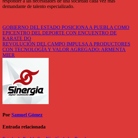
responder a las necesidades de una sociedad cada vez más
demandante de talento especializado.
Navegación
GOBIERNO DEL ESTADO POSICIONA A PUEBLA COMO
EPICENTRO DEL DEPORTE CON ENCUENTRO DE
de
KARATE DO
entradas
REVOLUCIÓN DEL CAMPO IMPULSA A PRODUCTORES
CON TECNOLOGÍA Y VALOR AGREGADO: ARMENTA
MIER
Por
Samuel Gómez
Entrada relacionada