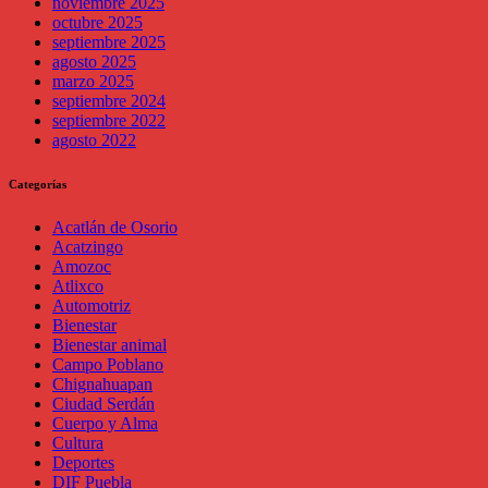
noviembre 2025
octubre 2025
septiembre 2025
agosto 2025
marzo 2025
septiembre 2024
septiembre 2022
agosto 2022
Categorías
Acatlán de Osorio
Acatzingo
Amozoc
Atlixco
Automotriz
Bienestar
Bienestar animal
Campo Poblano
Chignahuapan
Ciudad Serdán
Cuerpo y Alma
Cultura
Deportes
DIF Puebla