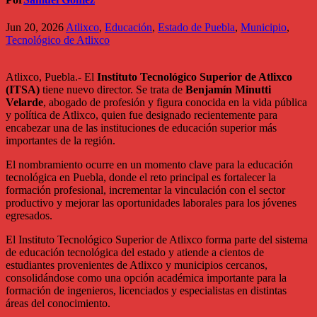
Jun 20, 2026
Atlixco
,
Educación
,
Estado de Puebla
,
Municipio
,
Tecnológico de Atlixco
Atlixco, Puebla.- El
Instituto Tecnológico Superior de Atlixco
(ITSA)
tiene nuevo director. Se trata de
Benjamín Minutti
Velarde
, abogado de profesión y figura conocida en la vida pública
y política de Atlixco, quien fue designado recientemente para
encabezar una de las instituciones de educación superior más
importantes de la región.
El nombramiento ocurre en un momento clave para la educación
tecnológica en Puebla, donde el reto principal es fortalecer la
formación profesional, incrementar la vinculación con el sector
productivo y mejorar las oportunidades laborales para los jóvenes
egresados.
El Instituto Tecnológico Superior de Atlixco forma parte del sistema
de educación tecnológica del estado y atiende a cientos de
estudiantes provenientes de Atlixco y municipios cercanos,
consolidándose como una opción académica importante para la
formación de ingenieros, licenciados y especialistas en distintas
áreas del conocimiento.