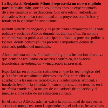
La llegada de
Benjamín Minutti representa un nuevo capítulo
para la institución
, que en los últimos años ha experimentado
diversos cambios en su dirección. Con este relevo, autoridades
educativas buscan dar continuidad a los proyectos académicos y
fortalecer la vinculación institucional.
Minutti Velarde es abogado y ha participado activamente en la vida
política y social de Atlixco durante los últimos años. Su nombre
cobró relevancia pública al participar en distintos procesos políticos
locales, donde construyó una presencia importante dentro del
escenario público del municipio.
Ahora enfrenta un desafío distinto: dirigir una institución educativa
que demanda resultados en materia académica, innovación
tecnológica, investigación y vinculación empresarial.
Especialistas en educación coinciden en que los tecnológicos del
país enfrentan actualmente diversos desafíos, entre ellos la
adaptación a las nuevas tecnologías y la inteligencia artificial, el
fortalecimiento de la vinculación con empresas, el incremento en la
matrícula estudiantil, la mejora de indicadores de titulación y el
impulso a proyectos de investigación aplicada.
En el caso de Atlixco, además existe la oportunidad de aprovechar
sectores estratégicos como la agroindustria, el turismo, los servicios