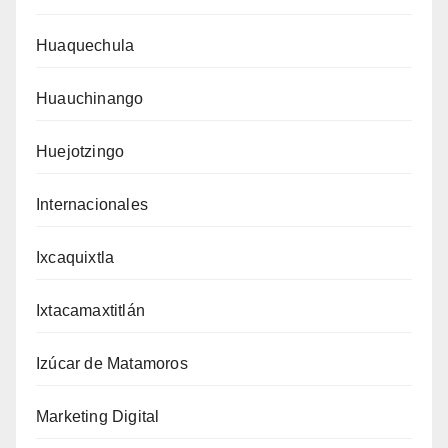
Huaquechula
Huauchinango
Huejotzingo
Internacionales
Ixcaquixtla
Ixtacamaxtitlán
Izúcar de Matamoros
Marketing Digital