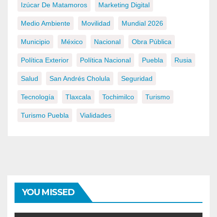
Izúcar De Matamoros
Marketing Digital
Medio Ambiente
Movilidad
Mundial 2026
Municipio
México
Nacional
Obra Pública
Política Exterior
Política Nacional
Puebla
Rusia
Salud
San Andrés Cholula
Seguridad
Tecnología
Tlaxcala
Tochimilco
Turismo
Turismo Puebla
Vialidades
YOU MISSED