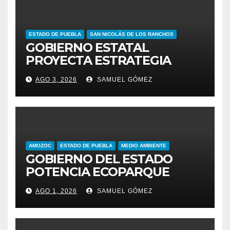
ESTADO DE PUEBLA
SAN NICOLÁS DE LOS RANCHOS
GOBIERNO ESTATAL
PROYECTA ESTRATEGIA
PARA EL DESARROLLO
AGO 3, 2026
SAMUEL GÓMEZ
INTEGRAL DE LA REGIÓN
IZTA-POPO
AMOZOC
ESTADO DE PUEBLA
MEDIO AMBIENTE
GOBIERNO DEL ESTADO
POTENCIA ECOPARQUE
PENSAR EN GRANDE COMO
AGO 1, 2026
SAMUEL GÓMEZ
REFERENTE AMBIENTAL