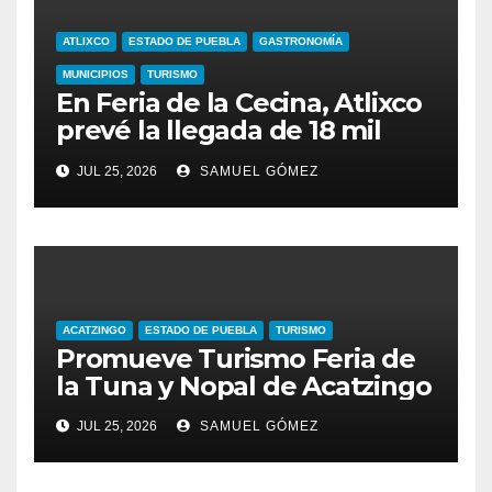
ATLIXCO
ESTADO DE PUEBLA
GASTRONOMÍA
MUNICIPIOS
TURISMO
En Feria de la Cecina, Atlixco
prevé la llegada de 18 mil
turistas
JUL 25, 2026
SAMUEL GÓMEZ
ACATZINGO
ESTADO DE PUEBLA
TURISMO
Promueve Turismo Feria de
la Tuna y Nopal de Acatzingo
JUL 25, 2026
SAMUEL GÓMEZ