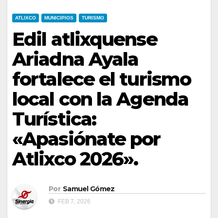
ATLIXCO
MUNICIPIOS
TURISMO
Edil atlixquense
Ariadna Ayala
fortalece el turismo
local con la Agenda
Turística:
«Apasiónate por
Atlixco 2026».
Por
Samuel Gómez
FEB 7, 2026