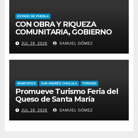
ESTADO DE PUEBLA
CON OBRA Y RIQUEZA
COMUNITARIA, GOBIERNO
ESTATAL INCENTIVA AL
JUL 28, 2026
SAMUEL GÓMEZ
TALENTO ARTESANAL
MUNICIPIOS
SAN ANDRÉS CHOLULA
TURISMO
Promueve Turismo Feria del
Queso de Santa María
JUL 28, 2026
SAMUEL GÓMEZ