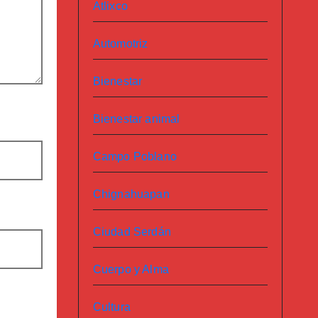
Atlixco
Automotriz
Bienestar
Bienestar animal
Campo Poblano
Chignahuapan
Ciudad Serdán
Cuerpo y Alma
Cultura