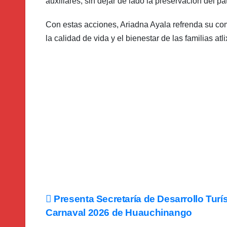
auxiliares, sin dejar de lado la preservación del p
Con estas acciones, Ariadna Ayala refrenda su com
la calidad de vida y el bienestar de las familias at
Navegación
Presenta Secretaría de Desarrollo Turís
Carnaval 2026 de Huauchinango
de