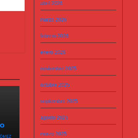
abril 2026
marzo 2026
febrero 2026
enero 2026
noviembre 2025
octubre 2025
septiembre 2025
agosto 2025
mo
 de
marzo 2025
ÓMEZ