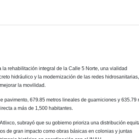
 la rehabilitación integral de la Calle 5 Norte, una vialidad
eto hidráulico y la modernización de las redes hidrosanitarias
 mejorar la movilidad.
de pavimento, 679.85 metros lineales de guarniciones y 635.79 
recta a más de 1,500 habitantes.
Atlixco, subrayó que su gobierno prioriza una distribución equit
tos de gran impacto como obras básicas en colonias y juntas