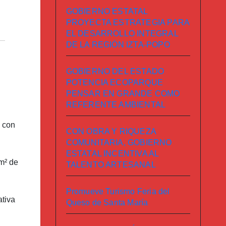
GOBIERNO ESTATAL
PROYECTA ESTRATEGIA PARA
EL DESARROLLO INTEGRAL
DE LA REGIÓN IZTA-POPO
GOBIERNO DEL ESTADO
POTENCIA ECOPARQUE
PENSAR EN GRANDE COMO
REFERENTE AMBIENTAL
, con
CON OBRA Y RIQUEZA
COMUNITARIA, GOBIERNO
ESTATAL INCENTIVA AL
m² de
TALENTO ARTESANAL
Promueve Turismo Feria del
ativa
Queso de Santa María