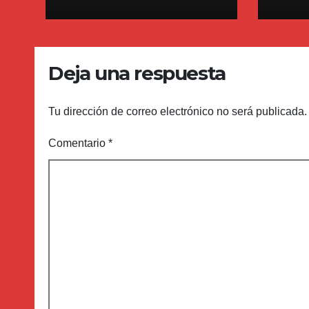
18 mi
Deja una respuesta
Tu dirección de correo electrónico no será publicada.
Comentario
*