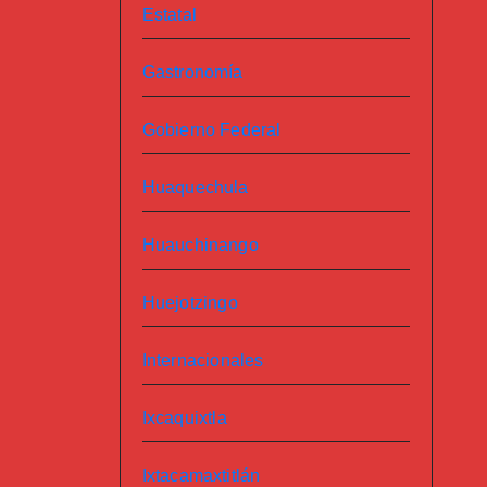
Estatal
Gastronomía
Gobierno Federal
Huaquechula
Huauchinango
Huejotzingo
Internacionales
Ixcaquixtla
Ixtacamaxtitlán