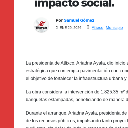
impacto social.
Por
Samuel Gómez
,
Atlixco
Municipio
ENE 29, 2026
La presidenta de Atlixco, Ariadna Ayala, dio inicio a
estratégica que contempla pavimentación con concr
el objetivo de fortalecer la infraestructura urbana y
La obra considera la intervención de 1,825.35 m² 
banquetas estampadas, beneficiando de manera di
Durante el arranque, Ariadna Ayala, presidenta de 
de los recursos públicos, impulsando tanto proyec