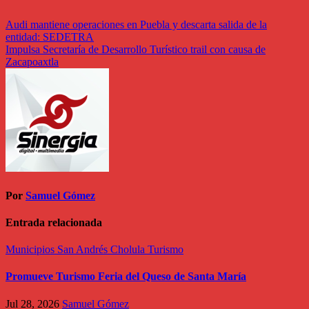
Navegación
Audi mantiene operaciones en Puebla y descarta salida de la
entidad: SEDETRA
de
Impulsa Secretaría de Desarrollo Turístico trail con causa de
entradas
Zacapoaxtla
Por
Samuel Gómez
Entrada relacionada
Municipios
San Andrés Cholula
Turismo
Promueve Turismo Feria del Queso de Santa María
Jul 28, 2026
Samuel Gómez