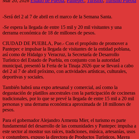
Mar 20, 2026
Estado de Puebla
,
Pantepec
,
Turismo
,
Turismo Puebla
-Será del 2 al 7 de abril en el marco de la Semana Santa.
-Se espera la llegada de entre 15 mil y 20 mil visitantes y una
derrama económica de 18 de millones de pesos.
CIUDAD DE PUEBLA, Pue.- Con el propósito de promover a
Pantepec e impulsar la llegada de visitantes de la entidad poblana,
así como de Hidalgo y Veracruz, la Secretaría de Desarrollo
Turístico del Estado de Puebla, en conjunto con la autoridad
municipal, presentó la Feria de la Tinaja 2026 que se llevará a cabo
del 2 al 7 de abril próximo, con actividades artísticas, culturales,
deportivas y sociales.
También habrá una expo artesanal y comercial, así como la
degustación de platillos ancestrales con la participación de cocineras
tradicionales, por lo que se prevé la llegada de entre 15 mil a 20 mil
personas y una derrama económica aproximada de 18 millones de
pesos.
Para el gobernador Alejandro Armenta Mier, el turismo es parte
fundamental del desarrollo de las comunidades y Pantepec impulsa a
este sector al mostrar sus raíces, tradiciones, música, artesanías, usos
y costumbres, expuso la directora de Productos Turísticos, Mayra