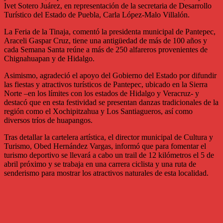
Ivet Sotero Juárez, en representación de la secretaria de Desarrollo
Turístico del Estado de Puebla, Carla López-Malo Villalón.
La Feria de la Tinaja, comentó la presidenta municipal de Pantepec,
Araceli Gaspar Cruz, tiene una antigüedad de más de 100 años y
cada Semana Santa reúne a más de 250 alfareros provenientes de
Chignahuapan y de Hidalgo.
Asimismo, agradeció el apoyo del Gobierno del Estado por difundir
las fiestas y atractivos turísticos de Pantepec, ubicado en la Sierra
Norte –en los límites con los estados de Hidalgo y Veracruz- y
destacó que en esta festividad se presentan danzas tradicionales de la
región como el Xochipitzahua y Los Santiagueros, así como
diversos tríos de huapangos.
Tras detallar la cartelera artística, el director municipal de Cultura y
Turismo, Obed Hernández Vargas, informó que para fomentar el
turismo deportivo se llevará a cabo un trail de 12 kilómetros el 5 de
abril próximo y se trabaja en una carrera ciclista y una ruta de
senderismo para mostrar los atractivos naturales de esta localidad.