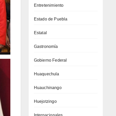
Entretenimiento
Estado de Puebla
Estatal
Gastronomía
Gobierno Federal
Huaquechula
Huauchinango
Huejotzingo
Internacionales