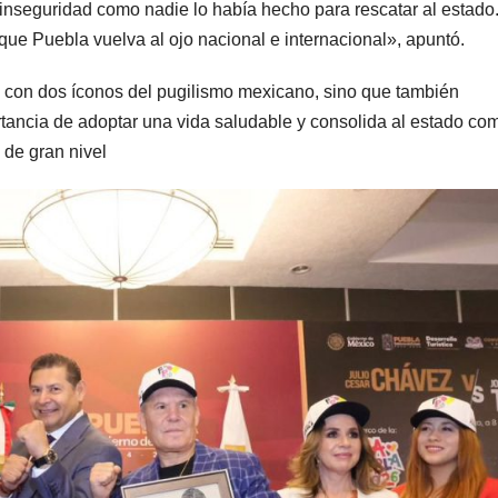
nseguridad como nadie lo había hecho para rescatar al estado
 que Puebla vuelva al ojo nacional e internacional», apuntó.
o con dos íconos del pugilismo mexicano, sino que también
tancia de adoptar una vida saludable y consolida al estado co
 de gran nivel