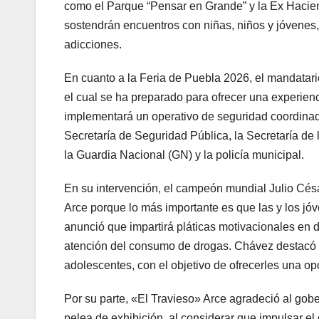
como el Parque “Pensar en Grande” y la Ex Hacien
sostendrán encuentros con niñas, niños y jóvenes, a
adicciones.
En cuanto a la Feria de Puebla 2026, el mandatari
el cual se ha preparado para ofrecer una experienc
implementará un operativo de seguridad coordinado
Secretaría de Seguridad Pública, la Secretaría d
la Guardia Nacional (GN) y la policía municipal.
En su intervención, el campeón mundial Julio Césa
Arce porque lo más importante es que las y los jó
anunció que impartirá pláticas motivacionales en 
atención del consumo de drogas. Chávez destacó qu
adolescentes, con el objetivo de ofrecerles una op
Por su parte, «El Travieso» Arce agradeció al gobe
pelea de exhibición, al considerar que impulsar el 