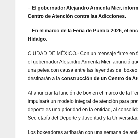
–
El gobernador Alejandro Armenta Mier, inform
Centro de Atención contra las Adicciones
.
–
En el marco de la Feria de Puebla 2026, el e
Hidalgo
.
CIUDAD DE MÉXICO.- Con un mensaje firme en favor
el gobernador Alejandro Armenta Mier, anunció qu
una pelea con causa entre las leyendas del boxeo 
destinarán a la
construcción de un Centro de At
Al anunciar la función de box en el marco de la F
impulsará un modelo integral de atención para prev
deporte es una prioridad en la entidad, al consolid
Secretaría del Deporte y Juventud y la Universida
Los boxeadores arribarán con una semana de antici