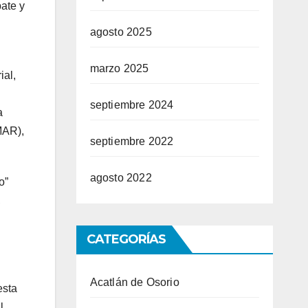
ate y
agosto 2025
marzo 2025
ial,
septiembre 2024
a
MAR),
septiembre 2022
agosto 2022
o”
,
CATEGORÍAS
Acatlán de Osorio
esta
l