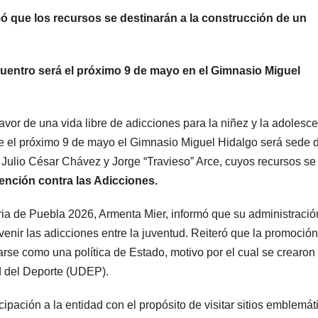
ó que los recursos se destinarán a la construcción de un
ncuentro será el próximo 9 de mayo en el Gimnasio Miguel
 de una vida libre de adicciones para la niñez y la adolesce
e el próximo 9 de mayo el Gimnasio Miguel Hidalgo será sede 
Julio César Chávez y Jorge “Travieso” Arce, cuyos recursos se
ención contra las Adicciones.
eria de Puebla 2026, Armenta Mier, informó que su administració
enir las adicciones entre la juventud. Reiteró que la promoción
arse como una política de Estado, motivo por el cual se crearon 
d del Deporte (UDEP).
pación a la entidad con el propósito de visitar sitios emblemát