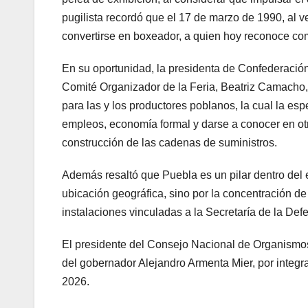
pugilista recordó que el 17 de marzo de 1990, al v
convertirse en boxeador, a quien hoy reconoce com
En su oportunidad, la presidenta de Confederaci
Comité Organizador de la Feria, Beatriz Camacho, 
para las y los productores poblanos, la cual la es
empleos, economía formal y darse a conocer en otr
construcción de las cadenas de suministros.
Además resaltó que Puebla es un pilar dentro del
ubicación geográfica, sino por la concentración de 
instalaciones vinculadas a la Secretaría de la Def
El presidente del Consejo Nacional de Organismos
del gobernador Alejandro Armenta Mier, por integra
2026.