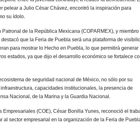
er pelear a Julio César Chávez, encontró la inspiración para
o su ídolo.
ón Patronal de la República Mexicana (COPARMEX), y miembro 
destacó que la Feria de Puebla será una plataforma de visibili
peran para mostrar lo Hecho en Puebla, lo que permitirá generar
os estados, ya que dijo el desarrollo económico se fortalece co
 ecosistema de seguridad nacional de México, no sólo por su
infraestructura, capacidades institucionales, la presencia de
ensa Nacional, de la Marina y la Guardia Nacional.
 Empresariales (COE), César Bonilla Yunes, reconoció el trab
r al sector empresarial en la organización de la Feria de Puebl