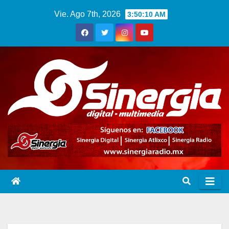
Saltar
Vie. Ago 7th, 2026
3:50:11 AM
al
contenido