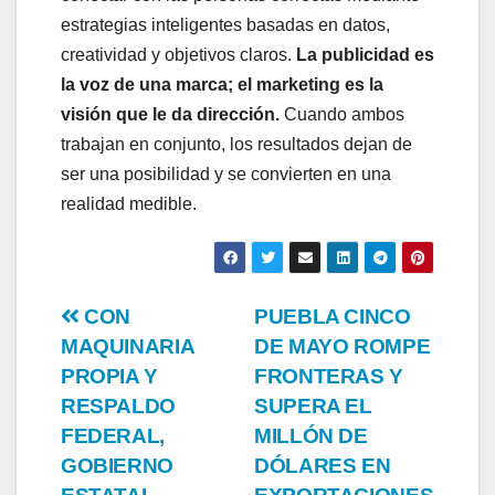
estrategias inteligentes basadas en datos,
creatividad y objetivos claros.
La publicidad es
la voz de una marca; el marketing es la
visión que le da dirección.
Cuando ambos
trabajan en conjunto, los resultados dejan de
ser una posibilidad y se convierten en una
realidad medible.
Navegación
CON
PUEBLA CINCO
MAQUINARIA
DE MAYO ROMPE
de
PROPIA Y
FRONTERAS Y
entradas
RESPALDO
SUPERA EL
FEDERAL,
MILLÓN DE
GOBIERNO
DÓLARES EN