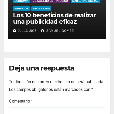
ECONOMÍA
EL TABLERO ESTRATÉGICO
MARKETING DIGITAL
NEGOCIOS
TECNOLOGÍA
Los 10 beneficios de realizar
una publicidad eficaz
JUL 13, 2026
SAMUEL GÓMEZ
Deja una respuesta
Tu dirección de correo electrónico no será publicada.
Los campos obligatorios están marcados con
*
Comentario
*