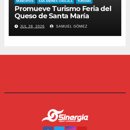
MUNICIPIOS
SAN ANDRÉS CHOLULA
TURISMO
Promueve Turismo Feria del
Queso de Santa María
JUL 28, 2026
SAMUEL GÓMEZ