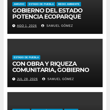
AMOZOC
ESTADO DE PUEBLA
MEDIO AMBIENTE
GOBIERNO DEL ESTADO
POTENCIA ECOPARQUE
PENSAR EN GRANDE COMO
AGO 1, 2026
SAMUEL GÓMEZ
REFERENTE AMBIENTAL
ESTADO DE PUEBLA
CON OBRA Y RIQUEZA
COMUNITARIA, GOBIERNO
ESTATAL INCENTIVA AL
JUL 28, 2026
SAMUEL GÓMEZ
TALENTO ARTESANAL