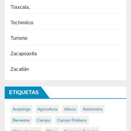
Tlaxcala,
Tochimilco
Turismo
Zacapoaxtla
Zacatlán
ETIQUETAS
Acatzingo
Agricultura
Atlixco
Automotriz
Bienestar
Campo
Campo Poblano