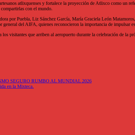
s artesanos atlixquenses y fortalece la proyección de Atlixco como un ref
e compartirlas con el mundo.
nadora por Puebla, Liz Sánchez García, María Graciela León Matamoros, 
r general del AIFA, quienes reconocieron la importancia de impulsar esp
a los visitantes que arriben al aeropuerto durante la celebración de la
SMO SEGURO RUMBO AL MUNDIAL 2026
ida en la Mixteca.