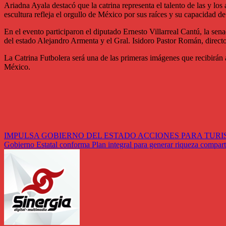
Ariadna Ayala destacó que la catrina representa el talento de las y lo
escultura refleja el orgullo de México por sus raíces y su capacidad d
En el evento participaron el diputado Ernesto Villarreal Cantú, la se
del estado Alejandro Armenta y el Gral. Isidoro Pastor Román, directo
La Catrina Futbolera será una de las primeras imágenes que recibirán 
México.
Navegación
IMPULSA GOBIERNO DEL ESTADO ACCIONES PARA TURI
Gobierno Estatal conforma Plan integral para generar riqueza compart
de
entradas