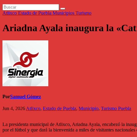
Atlixco
Estado de Puebla
Municipios
Turismo
Ariadna Ayala inaugura la «Catr
Por
Samuel Gómez
Jun 4, 2026
Atlixco
,
Estado de Puebla
,
Municipio
,
Turismo Puebla
La presidenta municipal de Atlixco, Ariadna Ayala, encabezó la inaug
por el fútbol y que dará la bienvenida a miles de visitantes nacionales