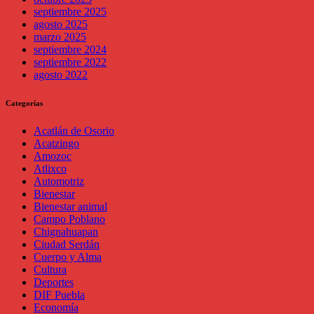
septiembre 2025
agosto 2025
marzo 2025
septiembre 2024
septiembre 2022
agosto 2022
Categorías
Acatlán de Osorio
Acatzingo
Amozoc
Atlixco
Automotriz
Bienestar
Bienestar animal
Campo Poblano
Chignahuapan
Ciudad Serdán
Cuerpo y Alma
Cultura
Deportes
DIF Puebla
Economía