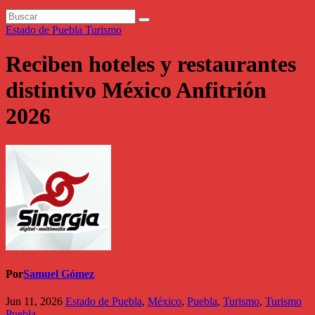
Estado de Puebla
Turismo
Reciben hoteles y restaurantes
distintivo México Anfitrión
2026
Por
Samuel Gómez
Jun 11, 2026
Estado de Puebla
,
México
,
Puebla
,
Turismo
,
Turismo
Puebla