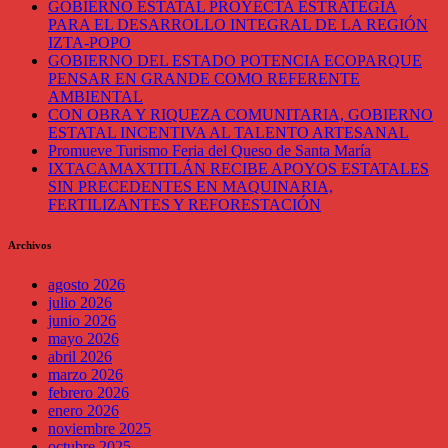
GOBIERNO ESTATAL PROYECTA ESTRATEGIA
PARA EL DESARROLLO INTEGRAL DE LA REGIÓN
IZTA-POPO
GOBIERNO DEL ESTADO POTENCIA ECOPARQUE
PENSAR EN GRANDE COMO REFERENTE
AMBIENTAL
CON OBRA Y RIQUEZA COMUNITARIA, GOBIERNO
ESTATAL INCENTIVA AL TALENTO ARTESANAL
Promueve Turismo Feria del Queso de Santa María
IXTACAMAXTITLÁN RECIBE APOYOS ESTATALES
SIN PRECEDENTES EN MAQUINARIA,
FERTILIZANTES Y REFORESTACIÓN
Archivos
agosto 2026
julio 2026
junio 2026
mayo 2026
abril 2026
marzo 2026
febrero 2026
enero 2026
noviembre 2025
octubre 2025