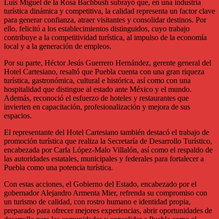
Luis Miguel de la Rosa Bachbush subrayó que, en una industria
turística dinámica y competitiva, la calidad representa un factor clave
para generar confianza, atraer visitantes y consolidar destinos. Por
ello, felicitó a los establecimientos distinguidos, cuyo trabajo
contribuye a la competitividad turística, al impulso de la economía
local y a la generación de empleos.
Por su parte, Héctor Jesús Guerrero Hernández, gerente general del
Hotel Cartesiano, resaltó que Puebla cuenta con una gran riqueza
turística, gastronómica, cultural e histórica, así como con una
hospitalidad que distingue al estado ante México y el mundo.
Además, reconoció el esfuerzo de hoteles y restaurantes que
invierten en capacitación, profesionalización y mejora de sus
espacios.
El representante del Hotel Cartesiano también destacó el trabajo de
promoción turística que realiza la Secretaría de Desarrollo Turístico,
encabezada por Carla López-Malo Villalón, así como el respaldo de
las autoridades estatales, municipales y federales para fortalecer a
Puebla como una potencia turística.
Con estas acciones, el Gobierno del Estado, encabezado por el
gobernador Alejandro Armenta Mier, refrenda su compromiso con
un turismo de calidad, con rostro humano e identidad propia,
preparado para ofrecer mejores experiencias, abrir oportunidades de