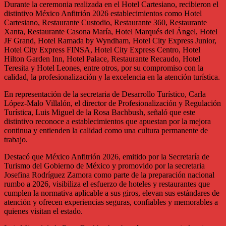
Durante la ceremonia realizada en el Hotel Cartesiano, recibieron el
distintivo México Anfitrión 2026 establecimientos como Hotel
Cartesiano, Restaurante Custodio, Restaurante 360, Restaurante
Xanta, Restaurante Casona María, Hotel Marqués del Ángel, Hotel
JF Grand, Hotel Ramada by Wyndham, Hotel City Express Junior,
Hotel City Express FINSA, Hotel City Express Centro, Hotel
Hilton Garden Inn, Hotel Palace, Restaurante Recaudo, Hotel
Teresita y Hotel Leones, entre otros, por su compromiso con la
calidad, la profesionalización y la excelencia en la atención turística.
En representación de la secretaria de Desarrollo Turístico, Carla
López-Malo Villalón, el director de Profesionalización y Regulación
Turística, Luis Miguel de la Rosa Bachbush, señaló que este
distintivo reconoce a establecimientos que apuestan por la mejora
continua y entienden la calidad como una cultura permanente de
trabajo.
Destacó que México Anfitrión 2026, emitido por la Secretaría de
Turismo del Gobierno de México y promovido por la secretaria
Josefina Rodríguez Zamora como parte de la preparación nacional
rumbo a 2026, visibiliza el esfuerzo de hoteles y restaurantes que
cumplen la normativa aplicable a sus giros, elevan sus estándares de
atención y ofrecen experiencias seguras, confiables y memorables a
quienes visitan el estado.