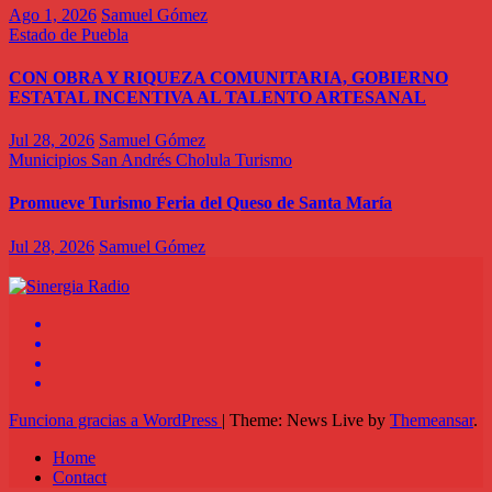
Ago 1, 2026
Samuel Gómez
Estado de Puebla
CON OBRA Y RIQUEZA COMUNITARIA, GOBIERNO
ESTATAL INCENTIVA AL TALENTO ARTESANAL
Jul 28, 2026
Samuel Gómez
Municipios
San Andrés Cholula
Turismo
Promueve Turismo Feria del Queso de Santa María
Jul 28, 2026
Samuel Gómez
Funciona gracias a WordPress
|
Theme: News Live by
Themeansar
.
Home
Contact