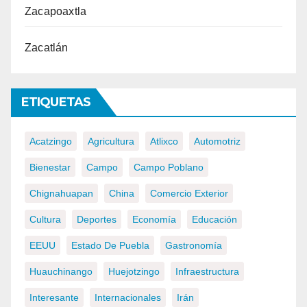
Zacapoaxtla
Zacatlán
ETIQUETAS
Acatzingo
Agricultura
Atlixco
Automotriz
Bienestar
Campo
Campo Poblano
Chignahuapan
China
Comercio Exterior
Cultura
Deportes
Economía
Educación
EEUU
Estado De Puebla
Gastronomía
Huauchinango
Huejotzingo
Infraestructura
Interesante
Internacionales
Irán