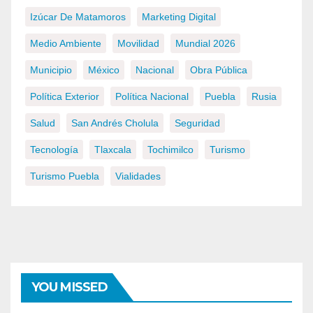
Izúcar De Matamoros
Marketing Digital
Medio Ambiente
Movilidad
Mundial 2026
Municipio
México
Nacional
Obra Pública
Política Exterior
Política Nacional
Puebla
Rusia
Salud
San Andrés Cholula
Seguridad
Tecnología
Tlaxcala
Tochimilco
Turismo
Turismo Puebla
Vialidades
YOU MISSED