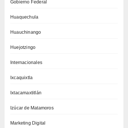
Gobierno Federal
Huaquechula
Huauchinango
Huejotzingo
Internacionales
Ixcaquixtla
Ixtacamaxtitlán
Izúcar de Matamoros
Marketing Digital