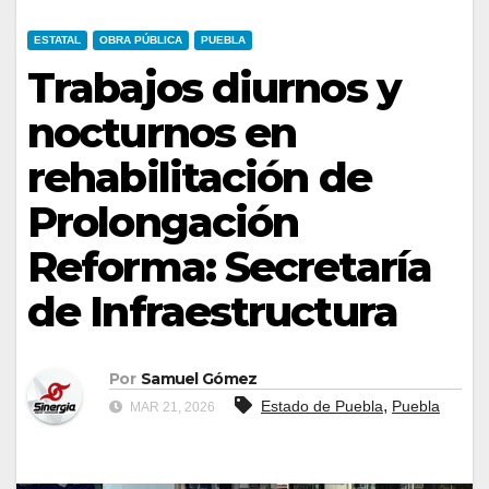
ESTATAL
OBRA PÚBLICA
PUEBLA
Trabajos diurnos y
nocturnos en
rehabilitación de
Prolongación
Reforma: Secretaría
de Infraestructura
Por
Samuel Gómez
,
Estado de Puebla
Puebla
MAR 21, 2026