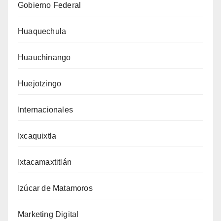
Gobierno Federal
Huaquechula
Huauchinango
Huejotzingo
Internacionales
Ixcaquixtla
Ixtacamaxtitlán
Izúcar de Matamoros
Marketing Digital