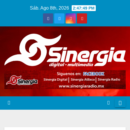
Saltar
Sáb. Ago 8th, 2026
2:47:50 PM
al
contenido