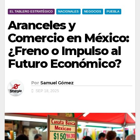
EL TABLERO ESTRATÉGICO
NACIONALES
NEGOCIOS
PUEBLA
Aranceles y
Comercio en México:
¿Freno o Impulso al
Futuro Económico?
Por
Samuel Gómez
SEP 18, 2025