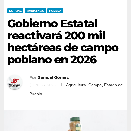
ESTATAL
MUNICIPIOS
PUEBLA
Gobierno Estatal
reactivará 200 mil
hectáreas de campo
poblano en 2026
Por
Samuel Gómez
,
,
Agricultura
Campo
Estado de
ENE 27, 2026
Puebla