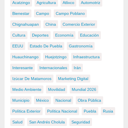
Acatzingo
Agricultura
Atlixco
Automotriz
Bienestar
Campo
Campo Poblano
Chignahuapan
China
Comercio Exterior
Cultura
Deportes
Economía
Educación
EEUU
Estado De Puebla
Gastronomía
Huauchinango
Huejotzingo
Infraestructura
Interesante
Internacionales
Irán
Izúcar De Matamoros
Marketing Digital
Medio Ambiente
Movilidad
Mundial 2026
Municipio
México
Nacional
Obra Pública
Política Exterior
Política Nacional
Puebla
Rusia
Salud
San Andrés Cholula
Seguridad