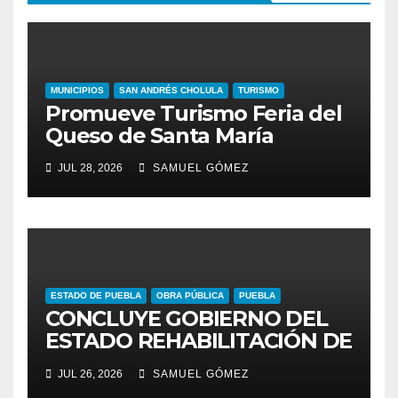
MUNICIPIOS
SAN ANDRÉS CHOLULA
TURISMO
Promueve Turismo Feria del
Queso de Santa María
JUL 28, 2026
SAMUEL GÓMEZ
ESTADO DE PUEBLA
OBRA PÚBLICA
PUEBLA
CONCLUYE GOBIERNO DEL
ESTADO REHABILITACIÓN DE
CUATRO AVENIDAS DEL
JUL 26, 2026
SAMUEL GÓMEZ
PROGRAMA DE