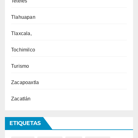
Teteles
Tlahuapan
Tlaxcala,
Tochimilco
Turismo
Zacapoaxtla
Zacatlán
ETIQUETAS