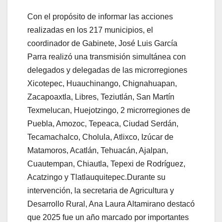
Con el propósito de informar las acciones
realizadas en los 217 municipios, el
coordinador de Gabinete, José Luis García
Parra realizó una transmisión simultánea con
delegados y delegadas de las microrregiones
Xicotepec, Huauchinango, Chignahuapan,
Zacapoaxtla, Libres, Teziutlán, San Martín
Texmelucan, Huejotzingo, 2 microrregiones de
Puebla, Amozoc, Tepeaca, Ciudad Serdán,
Tecamachalco, Cholula, Atlixco, Izúcar de
Matamoros, Acatlán, Tehuacán, Ajalpan,
Cuautempan, Chiautla, Tepexi de Rodríguez,
Acatzingo y Tlatlauquitepec.Durante su
intervención, la secretaria de Agricultura y
Desarrollo Rural, Ana Laura Altamirano destacó
que 2025 fue un año marcado por importantes