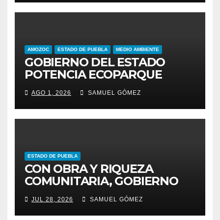
IZTA-POPO
AMOZOC
ESTADO DE PUEBLA
MEDIO AMBIENTE
GOBIERNO DEL ESTADO
POTENCIA ECOPARQUE
PENSAR EN GRANDE COMO
AGO 1, 2026
SAMUEL GÓMEZ
REFERENTE AMBIENTAL
ESTADO DE PUEBLA
CON OBRA Y RIQUEZA
COMUNITARIA, GOBIERNO
ESTATAL INCENTIVA AL
JUL 28, 2026
SAMUEL GÓMEZ
TALENTO ARTESANAL