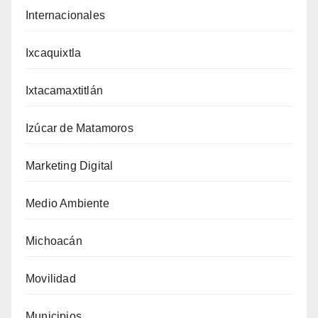
Internacionales
Ixcaquixtla
Ixtacamaxtitlán
Izúcar de Matamoros
Marketing Digital
Medio Ambiente
Michoacán
Movilidad
Municipios