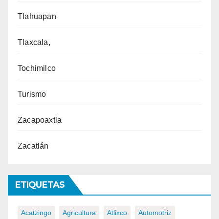
Tlahuapan
Tlaxcala,
Tochimilco
Turismo
Zacapoaxtla
Zacatlán
ETIQUETAS
Acatzingo
Agricultura
Atlixco
Automotriz