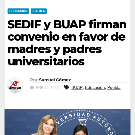
EDUCACIÓN
PUEBLA
SEDIF y BUAP firman
convenio en favor de
madres y padres
universitarios
Por
Samuel Gómez
,
,
BUAP
Educación
Puebla
ENE 19, 2026