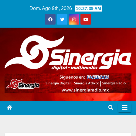
Saltar
Dom. Ago 9th, 2026
10:27:40 AM
al
contenido