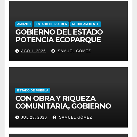
AMOZOC
ESTADO DE PUEBLA
MEDIO AMBIENTE
GOBIERNO DEL ESTADO
POTENCIA ECOPARQUE
PENSAR EN GRANDE COMO
AGO 1, 2026
SAMUEL GÓMEZ
REFERENTE AMBIENTAL
ESTADO DE PUEBLA
CON OBRA Y RIQUEZA
COMUNITARIA, GOBIERNO
ESTATAL INCENTIVA AL
JUL 28, 2026
SAMUEL GÓMEZ
TALENTO ARTESANAL