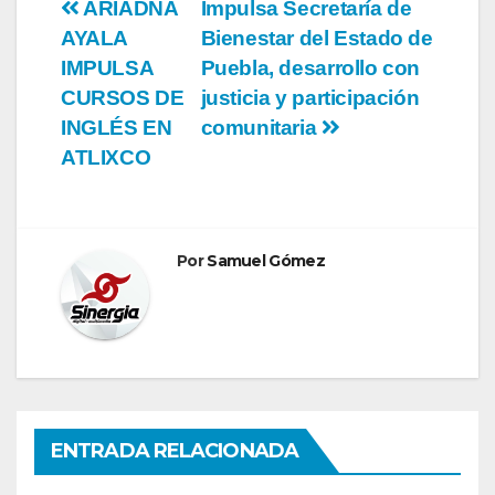
Navegación
ARIADNA
Impulsa Secretaría de
AYALA
Bienestar del Estado de
de
IMPULSA
Puebla, desarrollo con
entradas
CURSOS DE
justicia y participación
INGLÉS EN
comunitaria
ATLIXCO
Por
Samuel Gómez
ENTRADA RELACIONADA