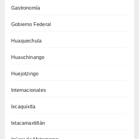
Gastronomía
Gobierno Federal
Huaquechula
Huauchinango
Huejotzingo
Internacionales
Ixcaquixtla
Ixtacamaxtitlán