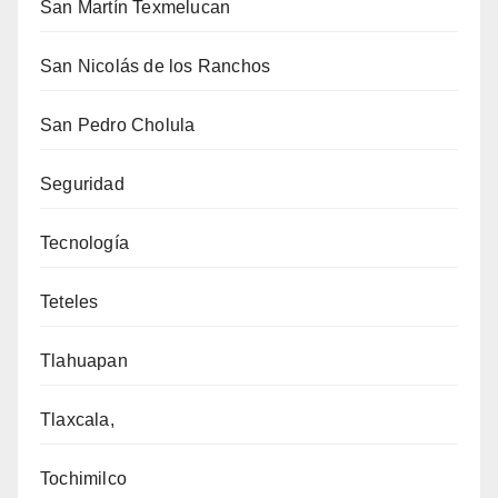
San Martín Texmelucan
San Nicolás de los Ranchos
San Pedro Cholula
Seguridad
Tecnología
Teteles
Tlahuapan
Tlaxcala,
Tochimilco