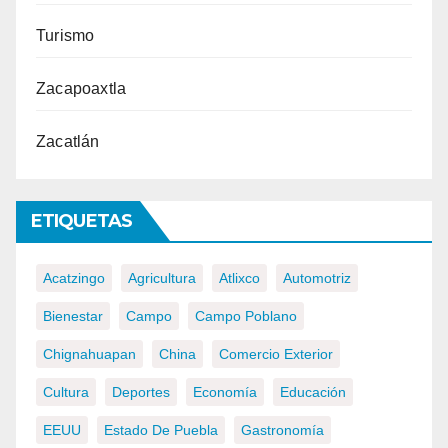
Turismo
Zacapoaxtla
Zacatlán
ETIQUETAS
Acatzingo
Agricultura
Atlixco
Automotriz
Bienestar
Campo
Campo Poblano
Chignahuapan
China
Comercio Exterior
Cultura
Deportes
Economía
Educación
EEUU
Estado De Puebla
Gastronomía