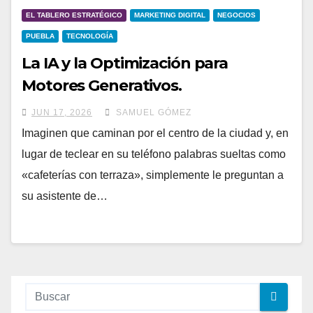
EL TABLERO ESTRATÉGICO
MARKETING DIGITAL
NEGOCIOS
PUEBLA
TECNOLOGÍA
La IA y la Optimización para
Motores Generativos.
JUN 17, 2026
SAMUEL GÓMEZ
Imaginen que caminan por el centro de la ciudad y, en
lugar de teclear en su teléfono palabras sueltas como
«cafeterías con terraza», simplemente le preguntan a
su asistente de…