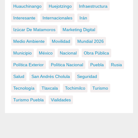
Huauchinango
Huejotzingo
Infraestructura
Interesante
Internacionales
Irán
Izúcar De Matamoros
Marketing Digital
Medio Ambiente
Movilidad
Mundial 2026
Municipio
México
Nacional
Obra Pública
Política Exterior
Política Nacional
Puebla
Rusia
Salud
San Andrés Cholula
Seguridad
Tecnología
Tlaxcala
Tochimilco
Turismo
Turismo Puebla
Vialidades