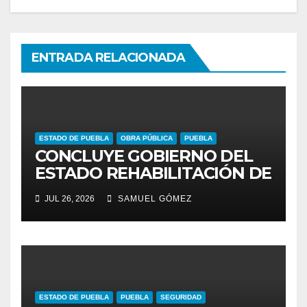
ENTRADA RELACIONADA
ESTADO DE PUEBLA
OBRA PÚBLICA
PUEBLA
CONCLUYE GOBIERNO DEL
ESTADO REHABILITACIÓN DE
CUATRO AVENIDAS DEL
JUL 26, 2026
SAMUEL GÓMEZ
PROGRAMA DE
PAVIMENTACIÓN 2026
ESTADO DE PUEBLA
PUEBLA
SEGURIDAD