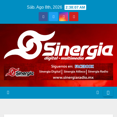
Saltar
Sáb. Ago 8th, 2026
2:38:08 AM
al
contenido