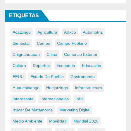
ETIQUETAS
Acatzingo
Agricultura
Atlixco
Automotriz
Bienestar
Campo
Campo Poblano
Chignahuapan
China
Comercio Exterior
Cultura
Deportes
Economía
Educación
EEUU
Estado De Puebla
Gastronomía
Huauchinango
Huejotzingo
Infraestructura
Interesante
Internacionales
Irán
Izúcar De Matamoros
Marketing Digital
Medio Ambiente
Movilidad
Mundial 2026