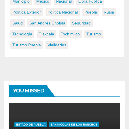
Municipio
México
Nacional
Obra Pública
Política Exterior
Política Nacional
Puebla
Rusia
Salud
San Andrés Cholula
Seguridad
Tecnología
Tlaxcala
Tochimilco
Turismo
Turismo Puebla
Vialidades
YOU MISSED
ESTADO DE PUEBLA
SAN NICOLÁS DE LOS RANCHOS