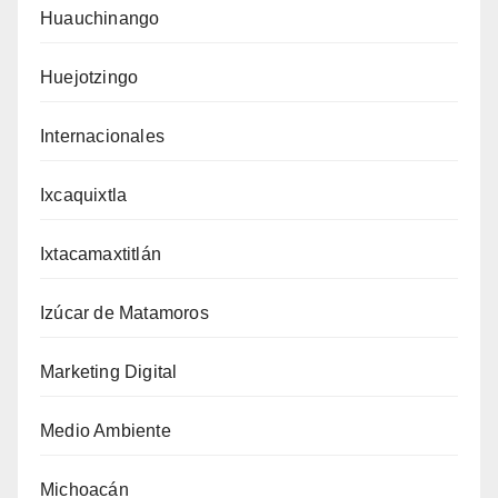
Huauchinango
Huejotzingo
Internacionales
Ixcaquixtla
Ixtacamaxtitlán
Izúcar de Matamoros
Marketing Digital
Medio Ambiente
Michoacán