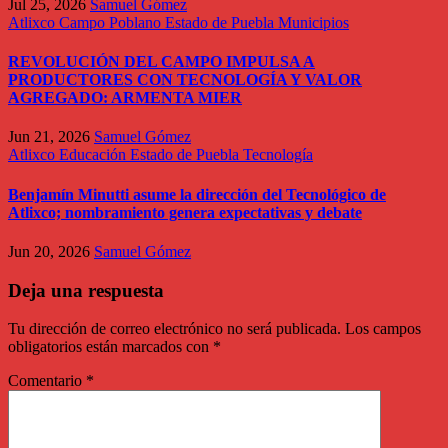
Jul 25, 2026
Samuel Gómez
Atlixco
Campo Poblano
Estado de Puebla
Municipios
REVOLUCIÓN DEL CAMPO IMPULSA A
PRODUCTORES CON TECNOLOGÍA Y VALOR
AGREGADO: ARMENTA MIER
Jun 21, 2026
Samuel Gómez
Atlixco
Educación
Estado de Puebla
Tecnología
Benjamín Minutti asume la dirección del Tecnológico de
Atlixco; nombramiento genera expectativas y debate
Jun 20, 2026
Samuel Gómez
Deja una respuesta
Tu dirección de correo electrónico no será publicada.
Los campos
obligatorios están marcados con
*
Comentario
*