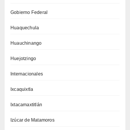
Gobierno Federal
Huaquechula
Huauchinango
Huejotzingo
Internacionales
Ixcaquixtla
Ixtacamaxtitlán
Izúcar de Matamoros