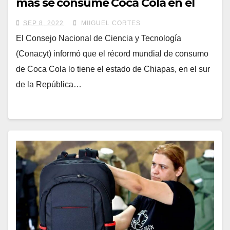
más se consume Coca Cola en el
mundo
SEP 8, 2022
MIIGUEL CORTES
El Consejo Nacional de Ciencia y Tecnología
(Conacyt) informó que el récord mundial de consumo
de Coca Cola lo tiene el estado de Chiapas, en el sur
de la República…