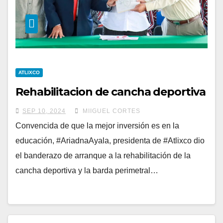
ATLIXCO
Rehabilitacion de cancha deportiva
SEP 10, 2024
MIIGUEL CORTES
Convencida de que la mejor inversión es en la
educación, #AriadnaAyala, presidenta de #Atlixco dio
el banderazo de arranque a la rehabilitación de la
cancha deportiva y la barda perimetral…