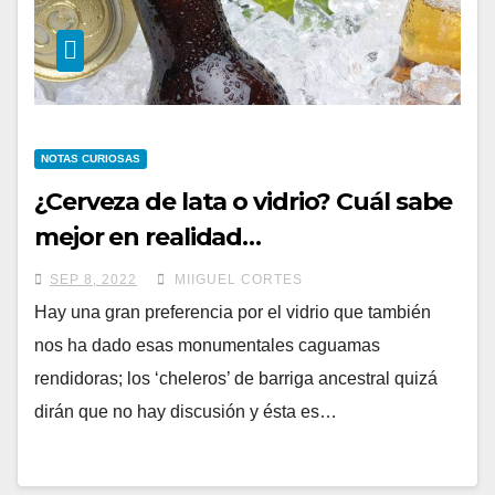
NOTAS CURIOSAS
¿Cerveza de lata o vidrio? Cuál sabe
mejor en realidad…
SEP 8, 2022
MIIGUEL CORTES
Hay una gran preferencia por el vidrio que también
nos ha dado esas monumentales caguamas
rendidoras; los ‘cheleros’ de barriga ancestral quizá
dirán que no hay discusión y ésta es…