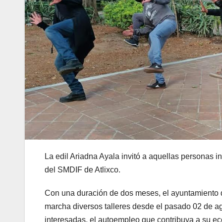
La edil Ariadna Ayala invitó a aquellas personas i
del SMDIF de Atlixco.
Con una duración de dos meses, el ayuntamiento d
marcha diversos talleres desde el pasado 02 de ag
interesadas, el autoempleo que contribuya a su eco