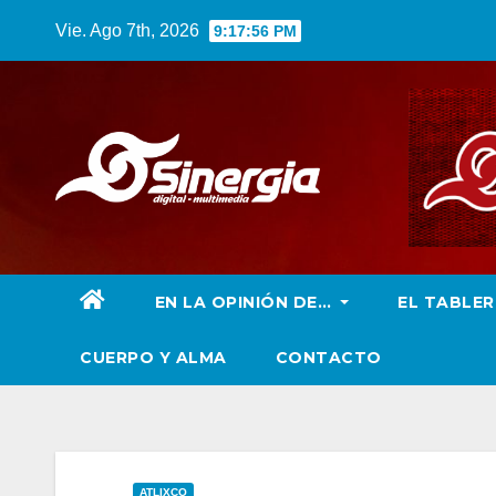
Saltar
Vie. Ago 7th, 2026
9:17:57 PM
al
contenido
EN LA OPINIÓN DE…
EL TABLE
CUERPO Y ALMA
CONTACTO
ATLIXCO