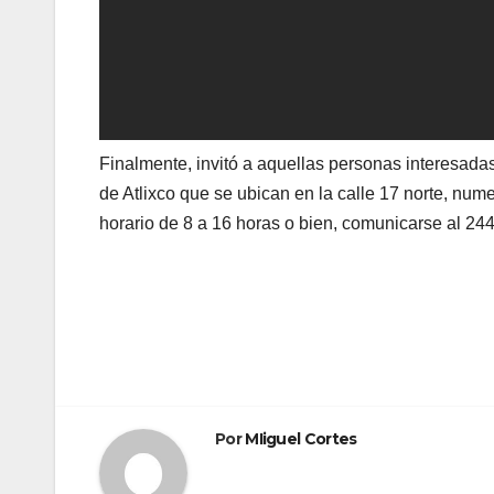
Finalmente, invitó a aquellas personas interesadas
de Atlixco que se ubican en la calle 17 norte, nu
horario de 8 a 16 horas o bien, comunicarse al 24
Navegación
de
entradas
Por
MIiguel Cortes