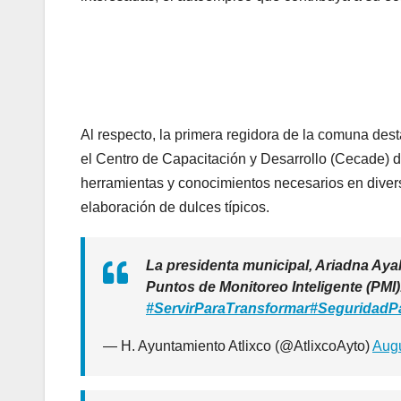
Al respecto, la primera regidora de la comuna des
el Centro de Capacitación y Desarrollo (Cecade) d
herramientas y conocimientos necesarios en divers
elaboración de dulces típicos.
La presidenta municipal, Ariadna Ayala
Puntos de Monitoreo Inteligente (PMI)
#ServirParaTransformar
#SeguridadP
— H. Ayuntamiento Atlixco (@AtlixcoAyto)
Augu