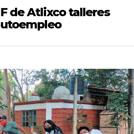
 de Atlixco talleres
 autoempleo