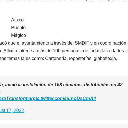
Atixco
Pueblo
Mágico
tacó que el ayuntamiento a través del SMDIF y en coordinación
e Atlixco, ofrece a más de 100 personas -de todas las edades- 
os temas tales como: Cartonería, reposterías, globoflexia,
, inició la instalación de 168 cámaras, distribuidas en 42
.
araTransformar
pic.twitter.com/nLnoDsCmA4
st 17, 2022