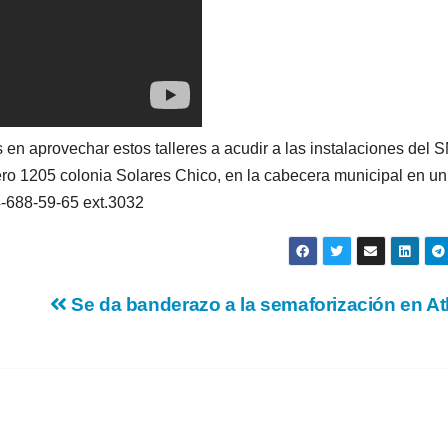
 en aprovechar estos talleres a acudir a las instalaciones del
mero 1205 colonia Solares Chico, en la cabecera municipal en un
4-688-59-65 ext.3032
Se da banderazo a la semaforización en At