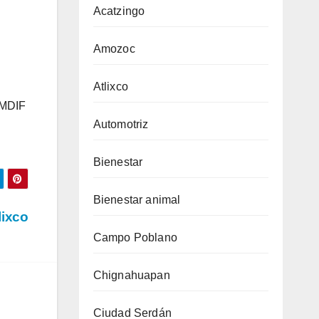
Acatzingo
Amozoc
Atlixco
 SMDIF
Automotriz
Bienestar
Bienestar animal
lixco
Campo Poblano
Chignahuapan
Ciudad Serdán