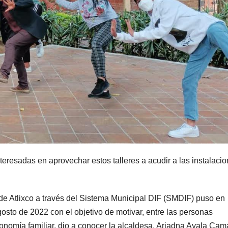
nteresadas en aprovechar estos talleres a acudir a las instalaci
e Atlixco a través del Sistema Municipal DIF (SMDIF) puso en
osto de 2022 con el objetivo de motivar, entre las personas
nomía familiar, dio a conocer la alcaldesa, Ariadna Ayala Cama