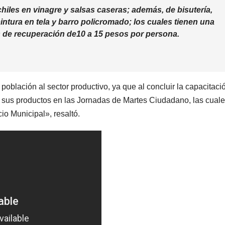
hiles en vinagre y salsas caseras; además, de bisutería,
pintura en tela y barro policromado; los cuales tienen una
s de recuperación de10 a 15 pesos por persona.
población al sector productivo, ya que al concluir la capacitaci
r sus productos en las Jornadas de Martes Ciudadano, las cual
io Municipal», resaltó.