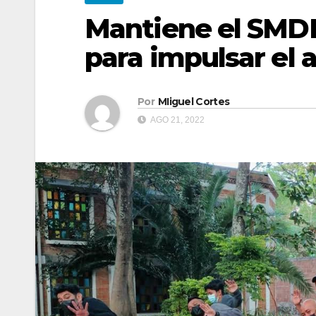
Mantiene el SMDIF
para impulsar el
Por
MIiguel Cortes
AGO 21, 2022