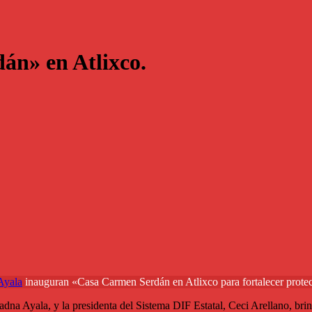
án» en Atlixco.
Ayala
inauguran «Casa Carmen Serdán en Atlixco para fortalecer protec
na Ayala, y la presidenta del Sistema DIF Estatal, Ceci Arellano, brind