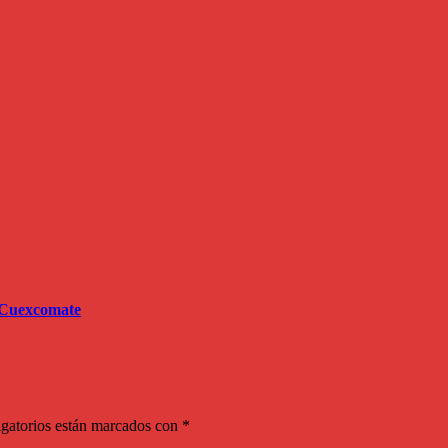
l Cuexcomate
gatorios están marcados con
*