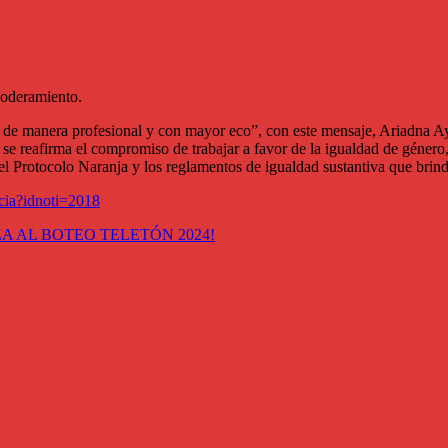
mpoderamiento.
e de manera profesional y con mayor eco”, con este mensaje, Ariadna Aya
, se reafirma el compromiso de trabajar a favor de la igualdad de géner
l Protocolo Naranja y los reglamentos de igualdad sustantiva que brind
icia?idnoti=2018
A AL BOTEO TELETÓN 2024!