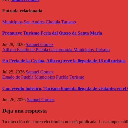
Entrada relacionada
Municipios
San Andrés Cholula
Turismo
Promueve Turismo Feria del Queso de Santa María
Jul 28, 2026
Samuel Gómez
Atlixco
Estado de Puebla
Gastronomía
Municipios
Turismo
En Feria de la Cecina, Atlixco prevé la llegada de 18 mil turistas
Jul 25, 2026
Samuel Gómez
Estado de Puebla
Municipios
Puebla
Turismo
Con evento holístico, Turismo fomenta llegada de visitantes en e
Jun 26, 2026
Samuel Gómez
Deja una respuesta
Tu dirección de correo electrónico no será publicada.
Los campos obli