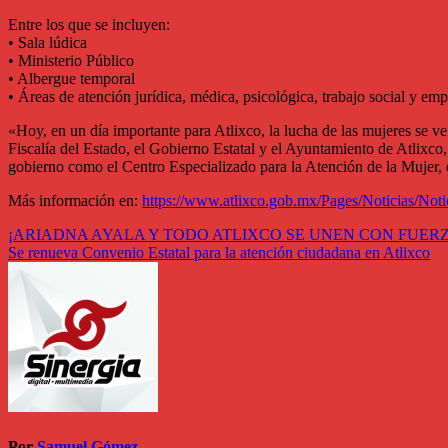
Entre los que se incluyen:
• Sala lúdica
• Ministerio Público
• Albergue temporal
• Áreas de atención jurídica, médica, psicológica, trabajo social y e
«Hoy, en un día importante para Atlixco, la lucha de las mujeres se v
Fiscalía del Estado, el Gobierno Estatal y el Ayuntamiento de Atlixco
gobierno como el Centro Especializado para la Atención de la Mujer, e
Más información en:
https://www.atlixco.gob.mx/Pages/Noticias/Not
Navegación
¡ARIADNA AYALA Y TODO ATLIXCO SE UNEN CON FUERZ
Se renueva Convenio Estatal para la atención ciudadana en Atlixco
de
entradas
Por
Samuel Gómez