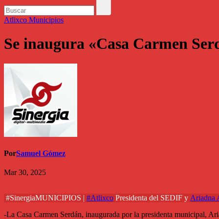
Atlixco
Municipios
Se inaugura «Casa Carmen Serd
Por
Samuel Gómez
Mar 30, 2025
#SinergiaMUNICIPIOS |
#Atlixco
Presidenta del SEDIF y
Ariadna 
-La Casa Carmen Serdán, inaugurada por la presidenta municipal, Ariad