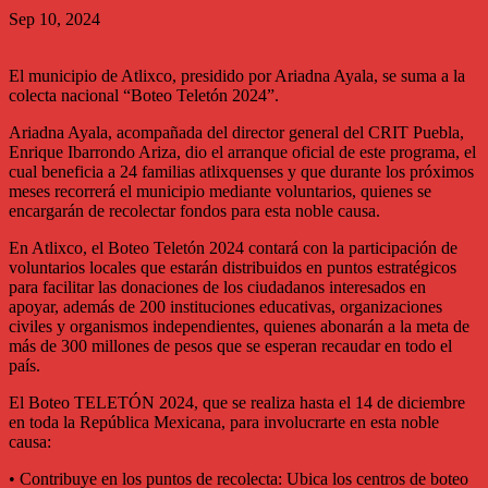
Sep 10, 2024
El municipio de Atlixco, presidido por Ariadna Ayala, se suma a la
colecta nacional “Boteo Teletón 2024”.
Ariadna Ayala, acompañada del director general del CRIT Puebla,
Enrique Ibarrondo Ariza, dio el arranque oficial de este programa, el
cual beneficia a 24 familias atlixquenses y que durante los próximos
meses recorrerá el municipio mediante voluntarios, quienes se
encargarán de
recolectar fondos para esta noble causa.
En Atlixco, el Boteo Teletón 2024 contará con la participación de
voluntarios locales que estarán distribuidos en puntos estratégicos
para facilitar las donaciones de los ciudadanos interesados en
apoyar, además de 200 instituciones educativas, organizaciones
civiles y organismos independientes, quienes abonarán a la meta de
más de 300 millones de pesos que se esperan recaudar en todo el
país.
El Boteo TELETÓN 2024, que se realiza hasta el 14 de diciembre
en toda la República Mexicana, para involucrarte en esta noble
causa:
• Contribuye en los puntos de recolecta: Ubica los centros de boteo