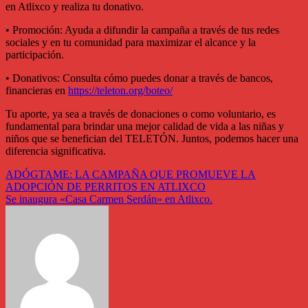
en Atlixco y realiza tu donativo.
• Promoción: Ayuda a difundir la campaña a través de tus redes
sociales y en tu comunidad para maximizar el alcance y la
participación.
• Donativos: Consulta cómo puedes donar a través de bancos,
financieras en
https://teleton.org/boteo/
Tu aporte, ya sea a través de donaciones o como voluntario, es
fundamental para brindar una mejor calidad de vida a las niñas y
niños que se benefician del TELETÓN. Juntos, podemos hacer una
diferencia significativa.
Navegación
ADÓGTAME: LA CAMPAÑA QUE PROMUEVE LA
ADOPCIÓN DE PERRITOS EN ATLIXCO
de
Se inaugura «Casa Carmen Serdán» en Atlixco.
entradas