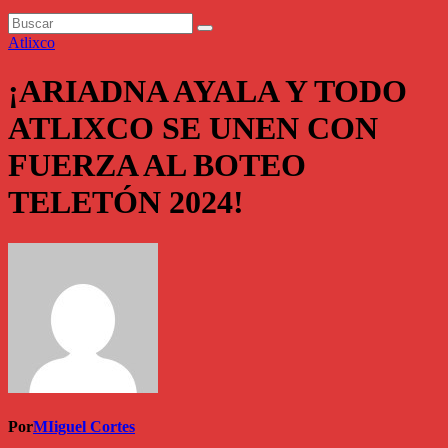
Atlixco
¡ARIADNA AYALA Y TODO
ATLIXCO SE UNEN CON
FUERZA AL BOTEO
TELETÓN 2024!
Por
MIiguel Cortes