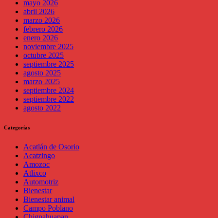
mayo 2026
abril 2026
marzo 2026
febrero 2026
enero 2026
noviembre 2025
octubre 2025
septiembre 2025
agosto 2025
marzo 2025
septiembre 2024
septiembre 2022
agosto 2022
Categorías
Acatlán de Osorio
Acatzingo
Amozoc
Atlixco
Automotriz
Bienestar
Bienestar animal
Campo Poblano
Chignahuapan