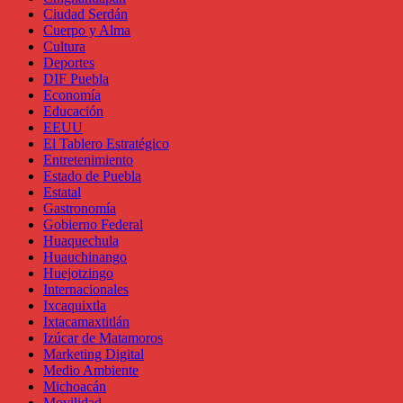
Ciudad Serdán
Cuerpo y Alma
Cultura
Deportes
DIF Puebla
Economía
Educación
EEUU
El Tablero Estratégico
Entretenimiento
Estado de Puebla
Estatal
Gastronomía
Gobierno Federal
Huaquechula
Huauchinango
Huejotzingo
Internacionales
Ixcaquixtla
Ixtacamaxtitlán
Izúcar de Matamoros
Marketing Digital
Medio Ambiente
Michoacán
Movilidad