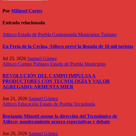
Por
MIiguel Cortes
Entrada relacionada
Atlixco
Estado de Puebla
Gastronomía
Municipios
Turismo
En Feria de la Cecina, Atlixco prevé la llegada de 18 mil turistas
Jul 25, 2026
Samuel Gómez
Atlixco
Campo Poblano
Estado de Puebla
Municipios
REVOLUCIÓN DEL CAMPO IMPULSA A
PRODUCTORES CON TECNOLOGÍA Y VALOR
AGREGADO: ARMENTA MIER
Jun 21, 2026
Samuel Gómez
Atlixco
Educación
Estado de Puebla
Tecnología
Benjamín Minutti asume la dirección del Tecnológico de
Atlixco; nombramiento genera expectativas y debate
Jun 20, 2026
Samuel Gómez