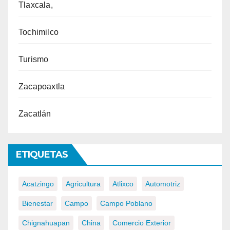
Tlaxcala,
Tochimilco
Turismo
Zacapoaxtla
Zacatlán
ETIQUETAS
Acatzingo
Agricultura
Atlixco
Automotriz
Bienestar
Campo
Campo Poblano
Chignahuapan
China
Comercio Exterior