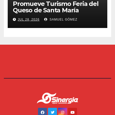
Promueve Turismo Feria del
Queso de Santa María
JUL 28, 2026
SAMUEL GÓMEZ