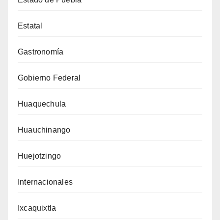
Estatal
Gastronomía
Gobierno Federal
Huaquechula
Huauchinango
Huejotzingo
Internacionales
Ixcaquixtla