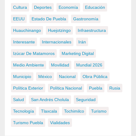
Cultura
Deportes
Economía
Educación
EEUU
Estado De Puebla
Gastronomía
Huauchinango
Huejotzingo
Infraestructura
Interesante
Internacionales
Irán
Izúcar De Matamoros
Marketing Digital
Medio Ambiente
Movilidad
Mundial 2026
Municipio
México
Nacional
Obra Pública
Política Exterior
Política Nacional
Puebla
Rusia
Salud
San Andrés Cholula
Seguridad
Tecnología
Tlaxcala
Tochimilco
Turismo
Turismo Puebla
Vialidades