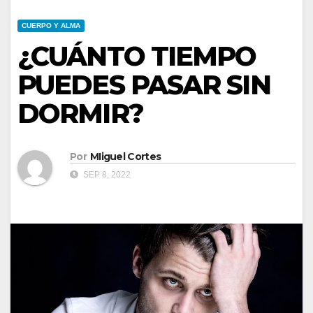
CUERPO Y ALMA
¿CUÁNTO TIEMPO
PUEDES PASAR SIN
DORMIR?
Por
MIiguel Cortes
SEP 8, 2022