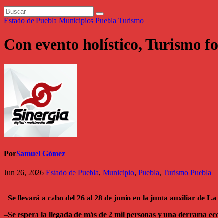
Estado de Puebla
Municipios
Puebla
Turismo
Con evento holístico, Turismo f
Por
Samuel Gómez
Jun 26, 2026
Estado de Puebla
,
Municipio
,
Puebla
,
Turismo Puebla
–
Se llevará a cabo del 26 al 28 de junio en la junta auxiliar de L
–
Se espera la llegada de más de 2 mil personas y una derrama e