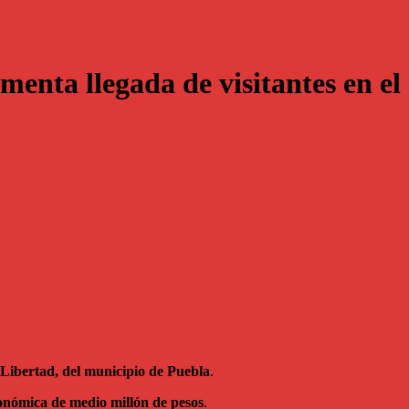
omenta llegada de visitantes en 
a Libertad, del municipio de Puebla
.
conómica de medio millón de pesos
.