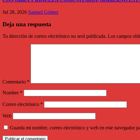
Jul 28, 2026
Samuel Gómez
Deja una respuesta
Tu dirección de correo electrónico no será publicada.
Los campos obli
Comentario
*
Nombre
*
Correo electrónico
*
Web
Guarda mi nombre, correo electrónico y web en este navegador p