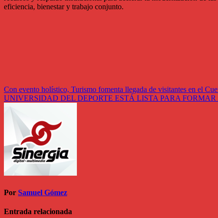
eficiencia, bienestar y trabajo conjunto.
Navegación
Con evento holístico, Turismo fomenta llegada de visitantes en el C
UNIVERSIDAD DEL DEPORTE ESTÁ LISTA PARA FORMAR
de
entradas
Por
Samuel Gómez
Entrada relacionada