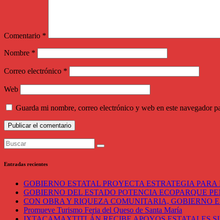
Comentario
*
Nombre
*
Correo electrónico
*
Web
Guarda mi nombre, correo electrónico y web en este navegador p
Entradas recientes
GOBIERNO ESTATAL PROYECTA ESTRATEGIA PARA 
GOBIERNO DEL ESTADO POTENCIA ECOPARQUE P
CON OBRA Y RIQUEZA COMUNITARIA, GOBIERNO E
Promueve Turismo Feria del Queso de Santa María
IXTACAMAXTITLÁN RECIBE APOYOS ESTATALES SI