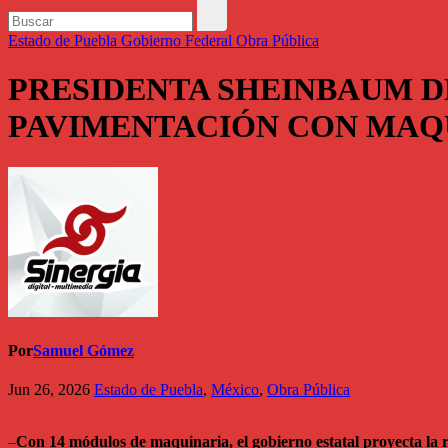
Estado de Puebla
Gobierno Federal
Obra Pública
PRESIDENTA SHEINBAUM D
PAVIMENTACIÓN CON MAQ
Por
Samuel Gómez
Jun 26, 2026
Estado de Puebla
,
México
,
Obra Pública
–
Con 14 módulos de maquinaria, el gobierno estatal proyecta la re