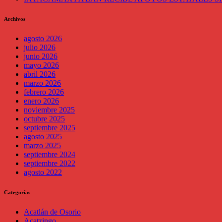
Archivos
agosto 2026
julio 2026
junio 2026
mayo 2026
abril 2026
marzo 2026
febrero 2026
enero 2026
noviembre 2025
octubre 2025
septiembre 2025
agosto 2025
marzo 2025
septiembre 2024
septiembre 2022
agosto 2022
Categorías
Acatlán de Osorio
Acatzingo