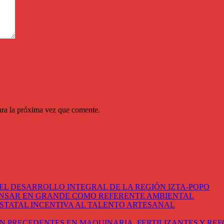
ara la próxima vez que comente.
EL DESARROLLO INTEGRAL DE LA REGIÓN IZTA-POPO
ENSAR EN GRANDE COMO REFERENTE AMBIENTAL
STATAL INCENTIVA AL TALENTO ARTESANAL
N PRECEDENTES EN MAQUINARIA, FERTILIZANTES Y RE