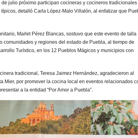
9 de julio próximo participan cocineras y cocineros tradicionales
 típicos, detalló Carla López-Malo Villalón, al enfatizar que Pue
nitario, Marlet Pérez Blancas, sostuvo que este evento de talla
as comunidades y regiones del estado de Puebla, al tiempo de
sarrollo Turístico, en los 12 Pueblos Mágicos y municipios con
cinera tradicional, Teresa Jaimez Hernández, agradecieron al
 Mier, por promover la cocina local en eventos relacionados c
presentar a la entidad “Por Amor a Puebla”.