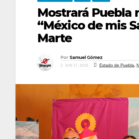
Mostrará Puebla 
“México de mis S
Marte
Por
Samuel Gómez
,
Estado de Puebla
N
JUN 17, 2026