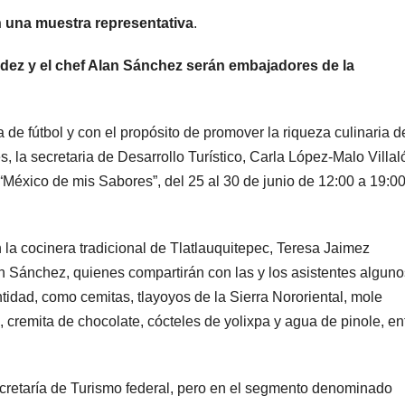
on una muestra representativa
.
dez y el chef Alan Sánchez serán embajadores de la
de fútbol y con el propósito de promover la riqueza culinaria d
s, la secretaria de Desarrollo Turístico, Carla López-Malo Villal
“México de mis Sabores”, del 25 al 30 de junio de 12:00 a 19:0
a cocinera tradicional de Tlatlauquitepec, Teresa Jaimez
an Sánchez, quienes compartirán con las y los asistentes algun
ntidad, como cemitas, tlayoyos de la Sierra Nororiental, mole
cremita de chocolate, cócteles de yolixpa y agua de pinole, en
cretaría de Turismo federal, pero en el segmento denominado