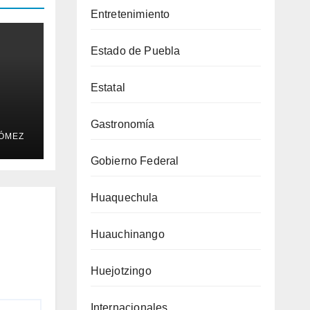
Entretenimiento
Estado de Puebla
Estatal
Gastronomía
ÓMEZ
Gobierno Federal
Huaquechula
Huauchinango
Huejotzingo
Internacionales