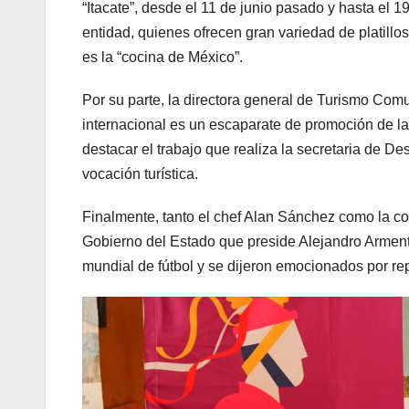
“Itacate”, desde el 11 de junio pasado y hasta el 1
entidad, quienes ofrecen gran variedad de platillos
es la “cocina de México”.
Por su parte, la directora general de Turismo Comu
internacional es un escaparate de promoción de l
destacar el trabajo que realiza la secretaria de De
vocación turística.
Finalmente, tanto el chef Alan Sánchez como la co
Gobierno del Estado que preside Alejandro Armenta
mundial de fútbol y se dijeron emocionados por re