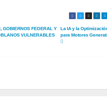
R, GOBIERNOS FEDERAL Y
La IA y la Optimizació
POBLANOS VULNERABLES
para Motores Generat