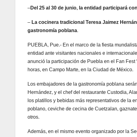
–
Del 25 al 30 de junio, la entidad participará c
–
La cocinera tradicional Teresa Jaimez Hernán
gastronomía poblana
.
PUEBLA, Pue.- En el marco de la fiesta mundalista 
entidad ante visitantes nacionales e internacionale
anunció la participación de Puebla en el Fan Fest 
horas, en Campo Marte, en la Ciudad de México.
Los embajadores de la gastronomía poblana serán l
Hernández, y el chef del restaurante Custodia, Al
los platillos y bebidas más representativos de la e
poblano, ceviche de cecina de Cuetzalan, gaznate, 
otros.
Además, en el mismo evento organizado por la Se