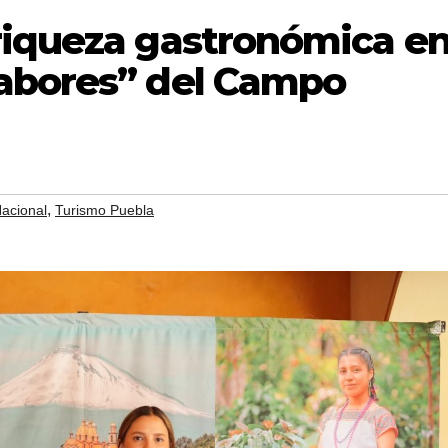
riqueza gastronómica e
abores” del Campo
,
acional
Turismo Puebla