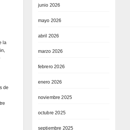
junio 2026
mayo 2026
abril 2026
e la
ón,
marzo 2026
0
febrero 2026
enero 2026
os de
noviembre 2025
tre
octubre 2025
septiembre 2025