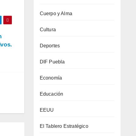
Cuerpo y Alma
Cultura
n
ivos.
Deportes
DIF Puebla
Economía
Educación
EEUU
El Tablero Estratégico