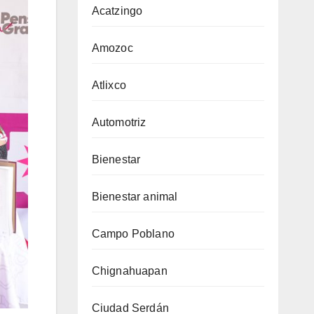
Acatzingo
Amozoc
Atlixco
Automotriz
Bienestar
Bienestar animal
Campo Poblano
Chignahuapan
Ciudad Serdán