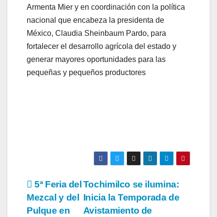
Armenta Mier y en coordinación con la política
nacional que encabeza la presidenta de
México, Claudia Sheinbaum Pardo, para
fortalecer el desarrollo agrícola del estado y
generar mayores oportunidades para las
pequeñas y pequeños productores
Navegación
5ª Feria del
Tochimilco se ilumina:
Mezcal y del
Inicia la Temporada de
de
Pulque en
Avistamiento de