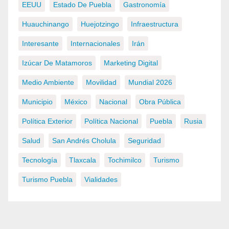
EEUU
Estado De Puebla
Gastronomía
Huauchinango
Huejotzingo
Infraestructura
Interesante
Internacionales
Irán
Izúcar De Matamoros
Marketing Digital
Medio Ambiente
Movilidad
Mundial 2026
Municipio
México
Nacional
Obra Pública
Política Exterior
Política Nacional
Puebla
Rusia
Salud
San Andrés Cholula
Seguridad
Tecnología
Tlaxcala
Tochimilco
Turismo
Turismo Puebla
Vialidades