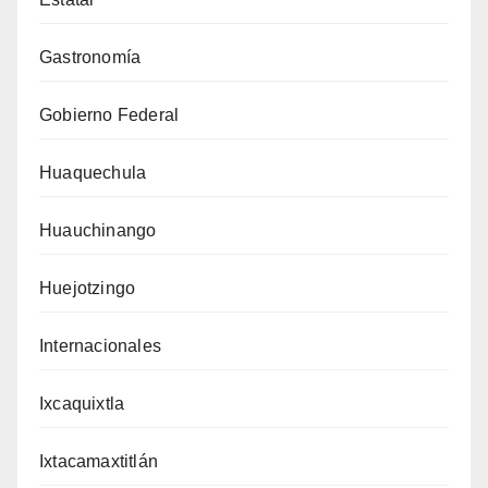
Gastronomía
Gobierno Federal
Huaquechula
Huauchinango
Huejotzingo
Internacionales
Ixcaquixtla
Ixtacamaxtitlán