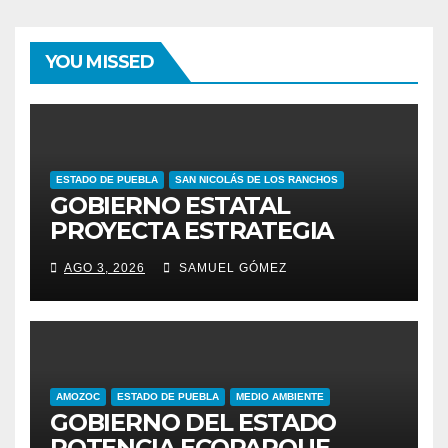
YOU MISSED
ESTADO DE PUEBLA
SAN NICOLÁS DE LOS RANCHOS
GOBIERNO ESTATAL
PROYECTA ESTRATEGIA
PARA EL DESARROLLO
AGO 3, 2026
SAMUEL GÓMEZ
INTEGRAL DE LA REGIÓN
IZTA-POPO
AMOZOC
ESTADO DE PUEBLA
MEDIO AMBIENTE
GOBIERNO DEL ESTADO
POTENCIA ECOPARQUE